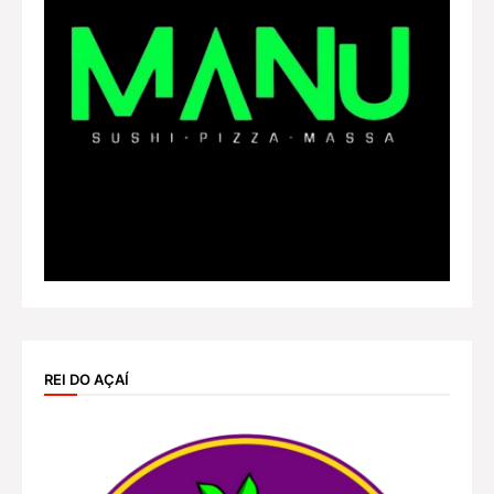
REI DO AÇAÍ