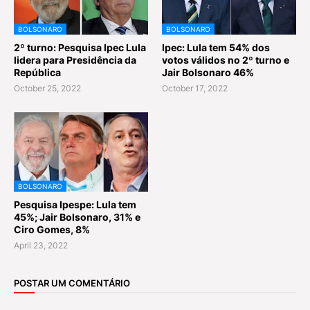
BOLSONARO
BOLSONARO
2º turno: Pesquisa Ipec Lula
Ipec: Lula tem 54% dos
lidera para Presidência da
votos válidos no 2º turno e
República
Jair Bolsonaro 46%
October 25, 2022
October 17, 2022
BOLSONARO
Pesquisa Ipespe: Lula tem
45%; Jair Bolsonaro, 31% e
Ciro Gomes, 8%
April 23, 2022
POSTAR UM COMENTÁRIO