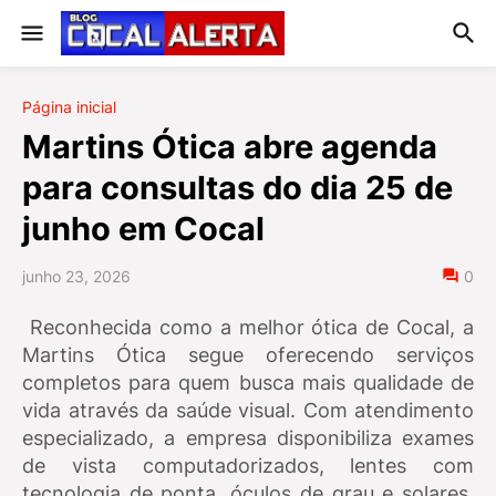
Página inicial
Martins Ótica abre agenda
para consultas do dia 25 de
junho em Cocal
junho 23, 2026
0
Reconhecida como a melhor ótica de Cocal, a
Martins Ótica segue oferecendo serviços
completos para quem busca mais qualidade de
vida através da saúde visual. Com atendimento
especializado, a empresa disponibiliza exames
de vista computadorizados, lentes com
tecnologia de ponta, óculos de grau e solares,