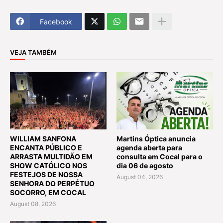
Facebook
VEJA TAMBÉM
WILLIAM SANFONA
Martins Óptica anuncia
ENCANTA PÚBLICO E
agenda aberta para
ARRASTA MULTIDÃO EM
consulta em Cocal para o
SHOW CATÓLICO NOS
dia 06 de agosto
FESTEJOS DE NOSSA
August 04, 2026
SENHORA DO PERPÉTUO
SOCORRO, EM COCAL
August 08, 2026