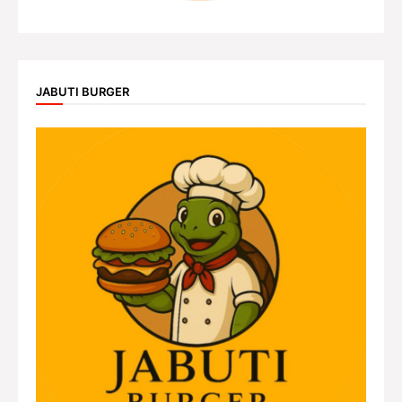
JABUTI BURGER