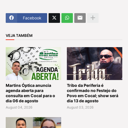
Facebook
VEJA TAMBÉM
Martins Óptica anuncia
Tribo da Periferia é
agenda aberta para
confirmado no Festejo do
consulta em Cocal para o
Povo em Cocal; show será
dia 06 de agosto
dia 13 de agosto
August 04, 2026
August 03, 2026