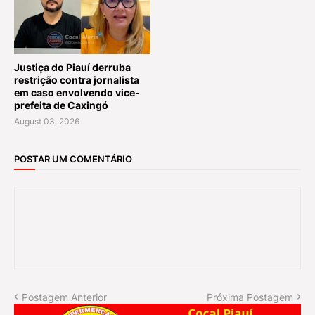
Justiça do Piauí derruba
restrição contra jornalista
em caso envolvendo vice-
prefeita de Caxingó
August 03, 2026
POSTAR UM COMENTÁRIO
Postagem Anterior
Próxima Postagem