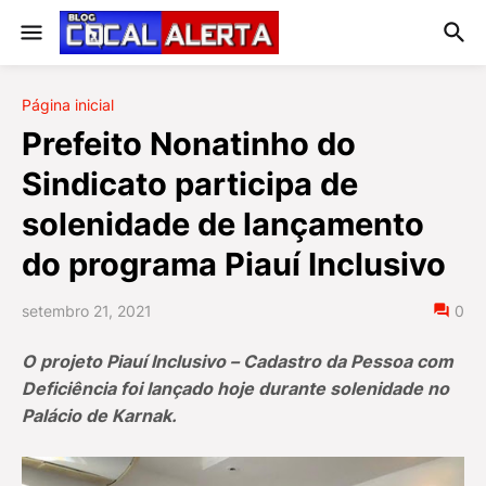
Página inicial
Prefeito Nonatinho do
Sindicato participa de
solenidade de lançamento
do programa Piauí Inclusivo
setembro 21, 2021
0
O projeto Piauí Inclusivo – Cadastro da Pessoa com
Deficiência foi lançado hoje durante solenidade no
Palácio de Karnak.