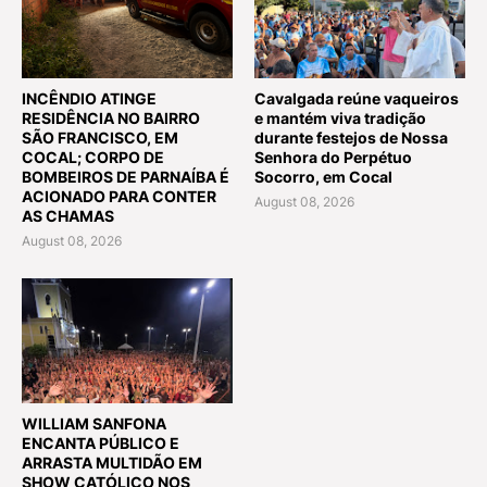
INCÊNDIO ATINGE
Cavalgada reúne vaqueiros
RESIDÊNCIA NO BAIRRO
e mantém viva tradição
SÃO FRANCISCO, EM
durante festejos de Nossa
COCAL; CORPO DE
Senhora do Perpétuo
BOMBEIROS DE PARNAÍBA É
Socorro, em Cocal
ACIONADO PARA CONTER
August 08, 2026
AS CHAMAS
August 08, 2026
WILLIAM SANFONA
ENCANTA PÚBLICO E
ARRASTA MULTIDÃO EM
SHOW CATÓLICO NOS