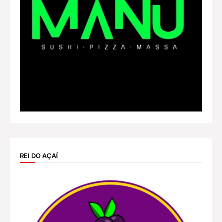
REI DO AÇAÍ