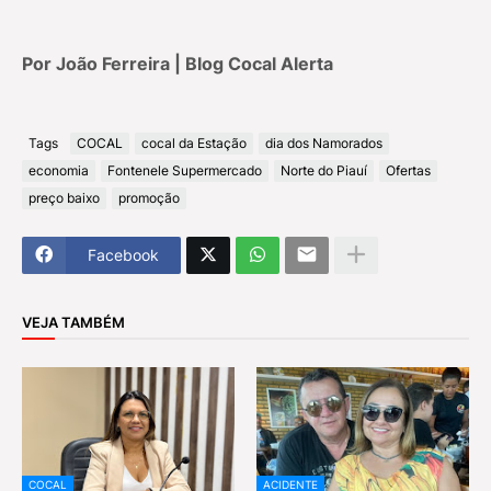
Por João Ferreira | Blog Cocal Alerta
Tags
COCAL
cocal da Estação
dia dos Namorados
economia
Fontenele Supermercado
Norte do Piauí
Ofertas
preço baixo
promoção
Facebook
VEJA TAMBÉM
COCAL
ACIDENTE