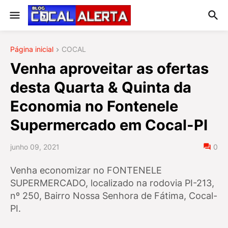
Página inicial
COCAL
Venha aproveitar as ofertas
desta Quarta & Quinta da
Economia no Fontenele
Supermercado em Cocal-PI
junho 09, 2021
0
Venha economizar no FONTENELE
SUPERMERCADO, localizado na rodovia PI-213,
nº 250, Bairro Nossa Senhora de Fátima, Cocal-
PI.