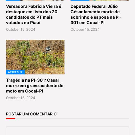
Vereadora Fabrícia Vieira é
Deputado Federal Júlio
destaque em lista dos 20
César lamenta morte de
candidatos do PT mais
sobrinho e esposa na PI-
votados no Piauí
301 em Cocal-PI
October 15, 2024
October 15, 2024
ACIDENTE
Tragédia na PI-301: Casal
morre em grave acidente de
moto em Cocal-PI
October 15, 2024
POSTAR UM COMENTÁRIO