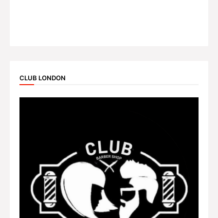
CLUB LONDON