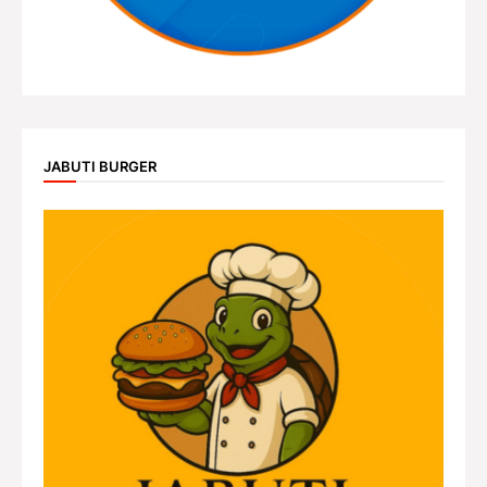
JABUTI BURGER