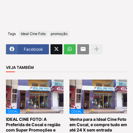
Tags
Ideal Cine Foto
promoção
Facebook
VEJA TAMBÉM
COCAL
COCAL
IDEAL CINE FOTO: A
Venha para a Ideal Cine Foto
Preferida de Cocal e região
em Cocal, e compre tudo em
com Super Promoções e
até 24 X sem entrada