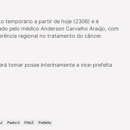
o temporário a partir de hoje (2306) e é
do pelo médico Anderson Carvalho Araújo, com
erência regional no tratamento do câncer.
rá tomar posse interinamente a vice-prefeita
uí
Pedro II
PIAUÍ
Prefeito