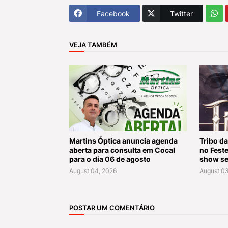
Facebook
Twitter
VEJA TAMBÉM
Martins Óptica anuncia agenda
Tribo da
aberta para consulta em Cocal
no Fest
para o dia 06 de agosto
show se
August 04, 2026
August 03
POSTAR UM COMENTÁRIO