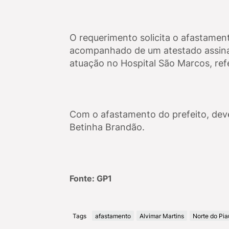
O requerimento solicita o afastament
acompanhado de um atestado assina
atuação no Hospital São Marcos, ref
Com o afastamento do prefeito, deve
Betinha Brandão.
Fonte: GP1
Tags
afastamento
Alvimar Martins
Norte do Pia