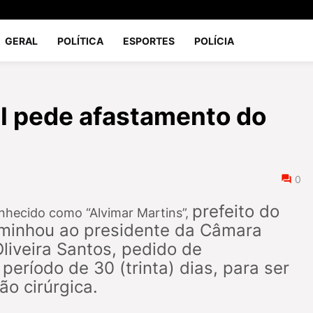
GERAL
POLÍTICA
ESPORTES
POLÍCIA
II pede afastamento do
0
prefeito do
onhecido como “Alvimar Martins”,
minhou ao presidente da Câmara
liveira Santos, pedido de
eríodo de 30 (trinta) dias, para ser
o cirúrgica.