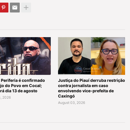
 Periferia é confirmado
Justiça do Piauí derruba restrição
ejo do Povo em Cocal;
contra jornalista em caso
rá dia 13 de agosto
envolvendo vice-prefeita de
Caxingó
, 2026
August 03, 2026