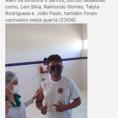
Além da locutora S Santos, outros radialistas
como, Levi Silva, Raimundo Gomes, Talyta
Rodriguese e João Paulo, também foram
vacinados nesta quarta (23/06).