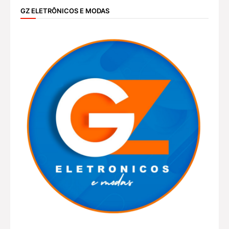
GZ ELETRÔNICOS E MODAS