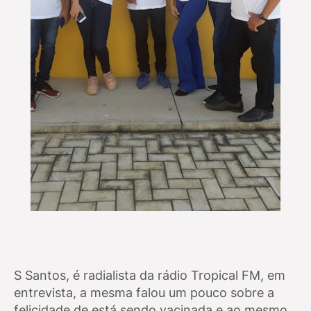
S Santos, é radialista da rádio Tropical FM, em
entrevista, a mesma falou um pouco sobre a
felicidade de está sendo vacinada e ao mesmo