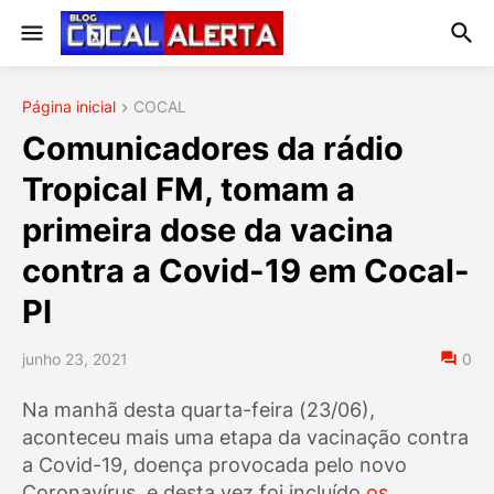
Página inicial
COCAL
Comunicadores da rádio
Tropical FM, tomam a
primeira dose da vacina
contra a Covid-19 em Cocal-
PI
junho 23, 2021
0
Na manhã desta quarta-feira (23/06),
aconteceu mais uma etapa da vacinação contra
a Covid-19, doença provocada pelo novo
Coronavírus, e desta vez foi incluído
os