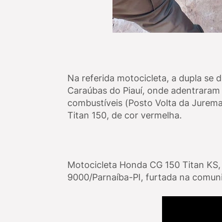
Na referida motocicleta, a dupla se 
Caraúbas do Piauí, onde adentraram
combustíveis (Posto Volta da Jurema
Titan 150, de cor vermelha.
Motocicleta Honda CG 150 Titan KS,
9000/Parnaíba-PI, furtada na comun