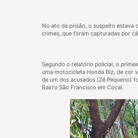
No ato da prisão, o suspeito estav
crimes, que foram capturadas por câ
Segundo o relatório policial, o prime
uma motocicleta Honda Biz, de cor v
de um dos acusados (Zé Pequeno) foi 
Bairro São Francisco em Cocal.