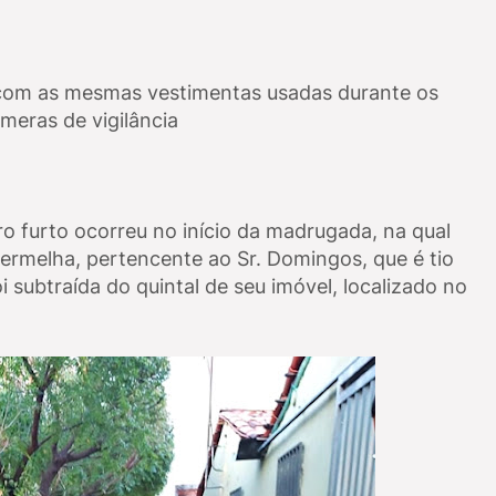
a com as mesmas vestimentas usadas durante os
meras de vigilância
iro furto ocorreu no início da madrugada, na qual
ermelha, pertencente ao Sr. Domingos, que é tio
subtraída do quintal de seu imóvel, localizado no