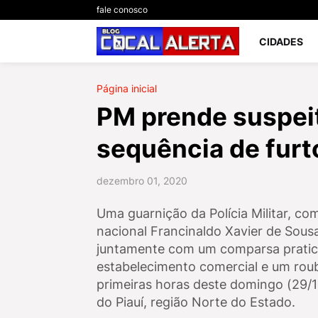
fale conosco
CIDADES
Página inicial
PM prende suspeit
sequência de furt
dezembro 01, 2020
Uma guarnição da Polícia Militar, c
nacional Francinaldo Xavier de Sous
juntamente com um comparsa pratica
estabelecimento comercial e um roub
primeiras horas deste domingo (29/1
do Piauí, região Norte do Estado.