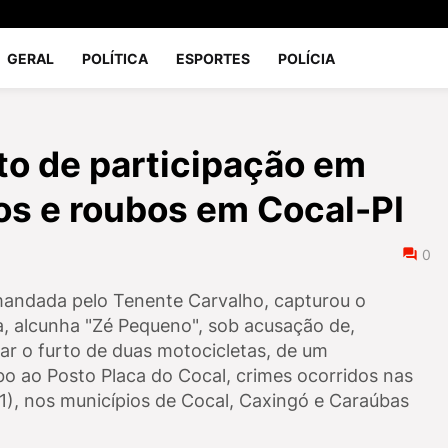
GERAL
POLÍTICA
ESPORTES
POLÍCIA
o de participação em
os e roubos em Cocal-PI
0
omandada pelo Tenente Carvalho, capturou o
a, alcunha "Zé Pequeno", sob acusação de,
r o furto de duas motocicletas, de um
o ao Posto Placa do Cocal, crimes ocorridos nas
1), nos municípios de Cocal, Caxingó e Caraúbas