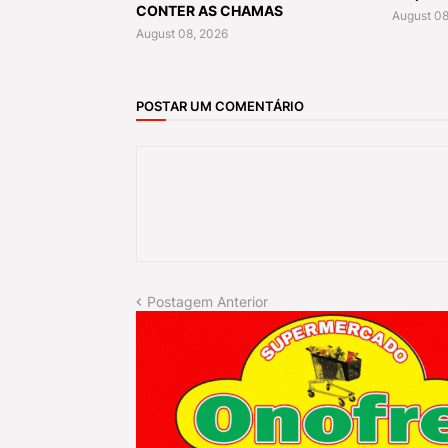
CONTER AS CHAMAS
August 08
August 08, 2026
POSTAR UM COMENTÁRIO
Postagem Anterior