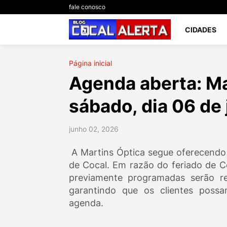
fale conosco
CIDADES
Página inicial
Agenda aberta: Ma
sábado, dia 06 de
junho 02, 2026
A Martins Óptica segue oferecendo
de Cocal. Em razão do feriado de C
previamente programadas serão r
garantindo que os clientes poss
agenda.