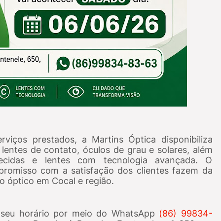
viços prestados, a Martins Óptica disponibiliza
lentes de contato, óculos de grau e solares, além
cidas e lentes com tecnologia avançada. O
promisso com a satisfação dos clientes fazem da
 óptico em Cocal e região.
r seu horário por meio do WhatsApp
(86) 99834-