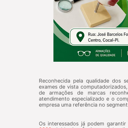
Reconhecida pela qualidade dos ser
exames de vista computadorizados, 
de armações de marcas reconhe
atendimento especializado e o com
empresa uma referência no segmento
Os interessados já podem garanti