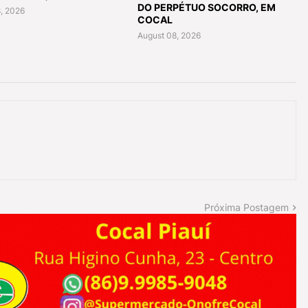
DO PERPÉTUO SOCORRO, EM
, 2026
COCAL
August 08, 2026
Próxima Postagem