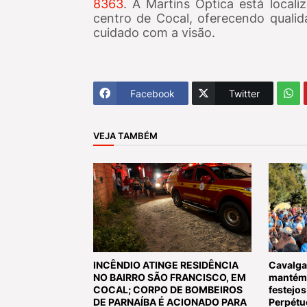
8363
. A Martins Óptica está local
centro de Cocal, oferecendo qualid
cuidado com a visão.
Facebook
Twitter
VEJA TAMBÉM
INCÊNDIO ATINGE RESIDÊNCIA
Cavalga
NO BAIRRO SÃO FRANCISCO, EM
mantém 
COCAL; CORPO DE BOMBEIROS
festejo
DE PARNAÍBA É ACIONADO PARA
Perpétu