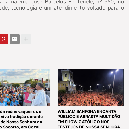
izada na Rua José Barcelos Fontenele, nº 650, no
ade, tecnologia e um atendimento voltado para o
da reúne vaqueiros e
WILLIAM SANFONA ENCANTA
viva tradição durante
PÚBLICO E ARRASTA MULTIDÃO
s de Nossa Senhora do
EM SHOW CATÓLICO NOS
o Socorro, em Cocal
FESTEJOS DE NOSSA SENHORA