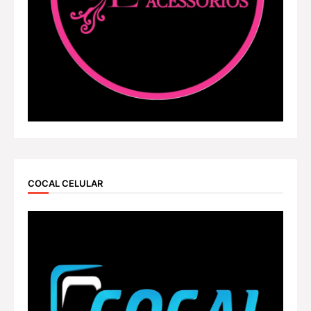
COCAL CELULAR