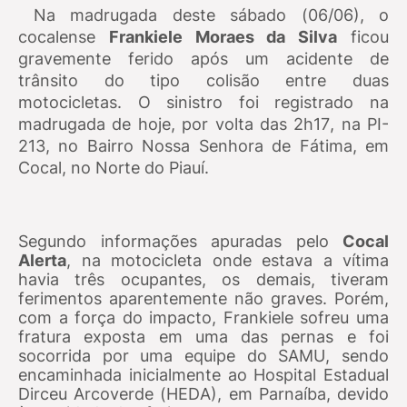
Na madrugada deste sábado (06/06), o
cocalense
Frankiele Moraes da Silva
ficou
gravemente ferido após um acidente de
trânsito do tipo colisão entre duas
motocicletas. O sinistro foi registrado na
madrugada de hoje, por volta das 2h17, na PI-
213, no Bairro Nossa Senhora de Fátima, em
Cocal, no Norte do Piauí.
Segundo informações apuradas pelo
Cocal
Alerta
, na motocicleta onde estava a vítima
havia três ocupantes, os demais, tiveram
ferimentos aparentemente não graves. Porém,
com a força do impacto, Frankiele sofreu uma
fratura exposta em uma das pernas
e foi
socorrida por uma equipe do SAMU, sendo
encaminhada inicialmente ao Hospital Estadual
Dirceu Arcoverde (HEDA), em Parnaíba, devido