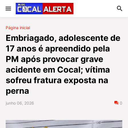
Página inicial
Embriagado, adolescente de
17 anos é apreendido pela
PM após provocar grave
acidente em Cocal; vítima
sofreu fratura exposta na
perna
junho 06, 2026
0