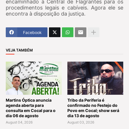
encaminhado à Central de Flagrantes para os
procedimentos legais e cabíveis. Agora ele se
encontra à disposição da justiça.
Facebook
VEJA TAMBÉM
Martins Óptica anuncia
Tribo da Periferia é
agenda aberta para
confirmado no Festejo do
consulta em Cocal para o
Povo em Cocal; show será
dia 06 de agosto
dia 13 de agosto
August 04, 2026
August 03, 2026