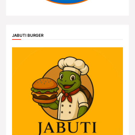
JABUTI BURGER