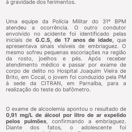
à gravidade dos ferimentos.
Uma equipe da Polícia Militar do 31º BPM
atendeu a ocorrência. O outro condutor
envolvido no acidente foi identificado pelas
iniciais de
G.C.S, de 17 anos de idade,
que
apresentava sinais visíveis de embriaguez. O
mesmo sofreu pequenas escoriações na região
da rosto, joelhos e pés. Após receber
atendimento médico e passar por exame de
corpo de delito no Hospital Joaquim Vieira de
Brito, em Cocal, o jovem foi conduzido pela PM
à sede da CITRAN, em Parnaíba, para a
realização do teste do bafômetro.
O exame de alcoolemia apontou o resultado de
0,91 mg/L de álcool por litro de ar expelido
pelos pulmões
, confirmando a embriaguez.
Diante dos fatos, o adolescente foi