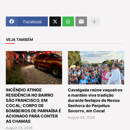
Facebook
VEJA TAMBÉM
INCÊNDIO ATINGE
Cavalgada reúne vaqueiros
RESIDÊNCIA NO BAIRRO
e mantém viva tradição
SÃO FRANCISCO, EM
durante festejos de Nossa
COCAL; CORPO DE
Senhora do Perpétuo
BOMBEIROS DE PARNAÍBA É
Socorro, em Cocal
ACIONADO PARA CONTER
August 08, 2026
AS CHAMAS
August 08, 2026