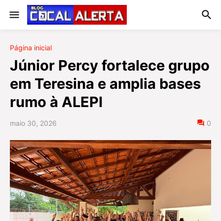
Página inicial
Júnior Percy fortalece grupo
em Teresina e amplia bases
rumo à ALEPI
maio 30, 2026
0