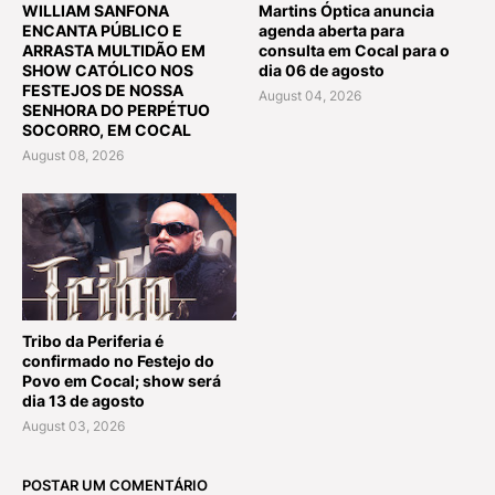
WILLIAM SANFONA
Martins Óptica anuncia
ENCANTA PÚBLICO E
agenda aberta para
ARRASTA MULTIDÃO EM
consulta em Cocal para o
SHOW CATÓLICO NOS
dia 06 de agosto
FESTEJOS DE NOSSA
August 04, 2026
SENHORA DO PERPÉTUO
SOCORRO, EM COCAL
August 08, 2026
Tribo da Periferia é
confirmado no Festejo do
Povo em Cocal; show será
dia 13 de agosto
August 03, 2026
POSTAR UM COMENTÁRIO