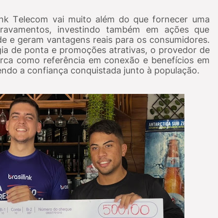
link Telecom vai muito além do que fornecer uma
 travamentos, investindo também em ações que
 e geram vantagens reais para os consumidores.
a de ponta e promoções atrativas, o provedor de
arca como referência em conexão e benefícios em
cendo a confiança conquistada junto à população.