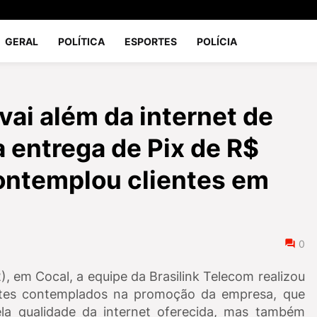
GERAL
POLÍTICA
ESPORTES
POLÍCIA
vai além da internet de
a entrega de Pix de R$
ontemplou clientes em
0
2), em
Cocal, a
equipe da
Brasilink Telecom
realizou
entes contemplados na promoção da empresa, que
a qualidade da internet oferecida, mas também