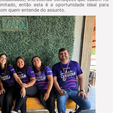
imitado, então esta é a oportunidade ideal para
 com quem entende do assunto.