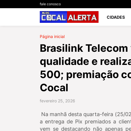
fale conosco
CIDADES
Página inicial
Brasilink Telecom 
qualidade e realiz
500; premiação c
Cocal
fevereiro 25, 2026
Na manhã desta quarta-feira (25/0
a entrega de Pix premiados a cli
vem se destacando não apenas pel