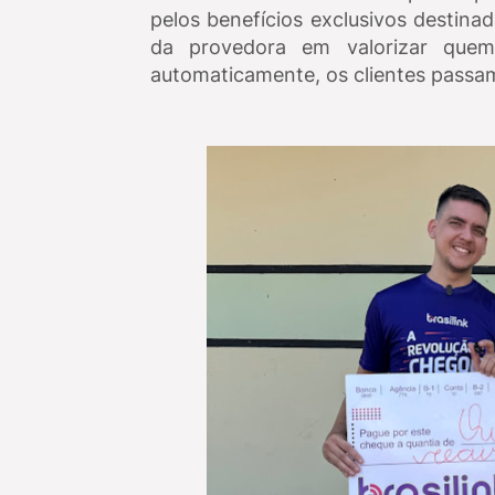
pelos benefícios exclusivos destin
da provedora em valorizar que
automaticamente, os clientes passam