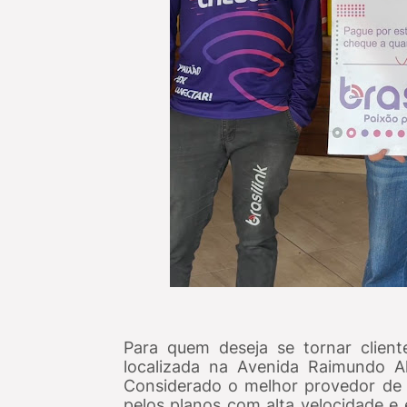
Para quem deseja se tornar client
localizada na Avenida Raimundo A
Considerado o melhor provedor de i
pelos planos com alta velocidade e