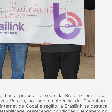
e, basta procurar a sede da Brasilink em Cocal,
lves Pereira, ao lado da Agência do Guanabara.
nternet de Cocal e região, a Brasilink se destaca
 estabilidade, oferecendo condições que cabem no