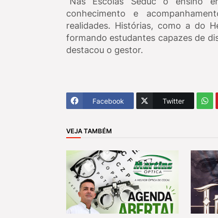
“Nas Escolas Seduc o ensino em
conhecimento e acompanhamento
realidades. Histórias, como a do H
formando estudantes capazes de dis
destacou o gestor.
Facebook
Twitter
VEJA TAMBÉM