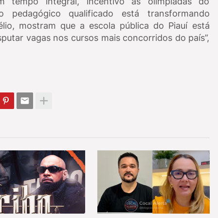
 tempo integral, incentivo às olimpíadas do
 pedagógico qualificado está transformando
élio, mostram que a escola pública do Piauí está
putar vagas nos cursos mais concorridos do país”,