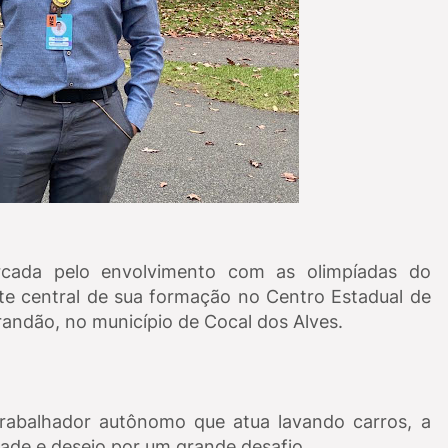
arcada pelo envolvimento com as olimpíadas do
e central de sua formação no Centro Estadual de
andão, no município de Cocal dos Alves.
rabalhador autônomo que atua lavando carros, a
dade e desejo por um grande desafio.