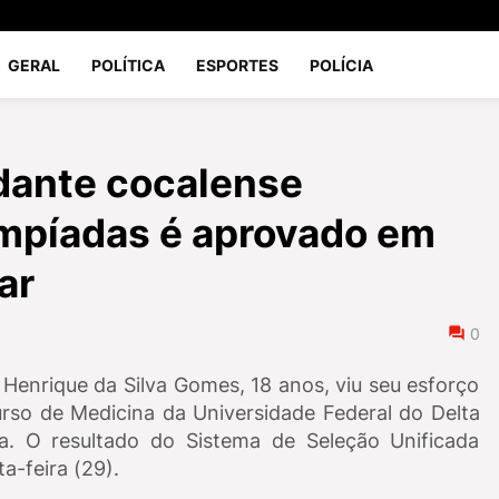
GERAL
POLÍTICA
ESPORTES
POLÍCIA
dante cocalense
impíadas é aprovado em
ar
0
 Henrique da Silva Gomes, 18 anos, viu seu esforço
so de Medicina da Universidade Federal do Delta
. O resultado do Sistema de Seleção Unificada
a-feira (29).