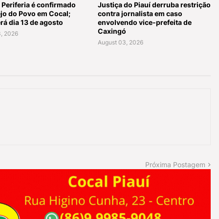
 Periferia é confirmado
Justiça do Piauí derruba restrição
ejo do Povo em Cocal;
contra jornalista em caso
rá dia 13 de agosto
envolvendo vice-prefeita de
Caxingó
, 2026
August 03, 2026
Próxima Postagem