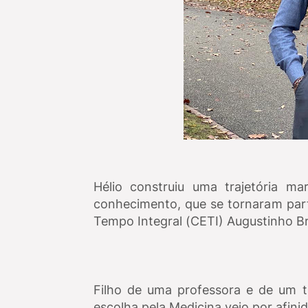
Hélio construiu uma trajetória m
conhecimento, que se tornaram part
Tempo Integral (CETI) Augustinho Br
Filho de uma professora e de um t
escolha pela Medicina veio por afini