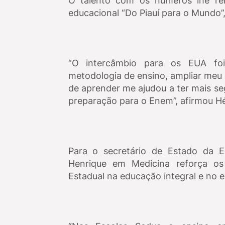
O talento com os números lhe re
educacional “Do Piauí para o Mundo”
“O intercâmbio para os EUA foi
metodologia de ensino, ampliar meu 
de aprender me ajudou a ter mais s
preparação para o Enem”, afirmou Hé
Para o secretário de Estado da E
Henrique em Medicina reforça os
Estadual na educação integral e no e