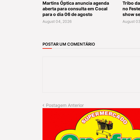
Martins Óptica anuncia agenda
Tribo da
aberta para consulta em Cocal
no Fest
para o dia 06 de agosto
show se
August 04, 2026
August 03
POSTAR UM COMENTÁRIO
Postagem Anterior