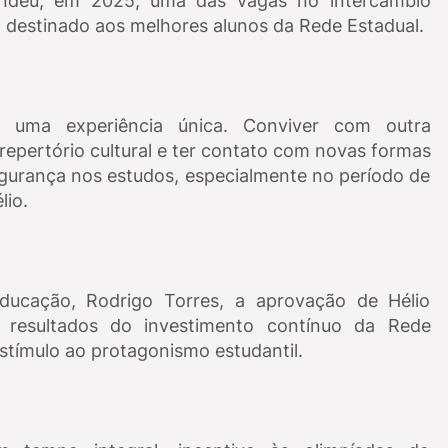
ndeu, em 2025, uma das vagas no intercâmbio
, destinado aos melhores alunos da Rede Estadual.
 uma experiência única. Conviver com outra
repertório cultural e ter contato com novas formas
egurança nos estudos, especialmente no período de
lio.
ducação, Rodrigo Torres, a aprovação de Hélio
 resultados do investimento contínuo da Rede
stímulo ao protagonismo estudantil.