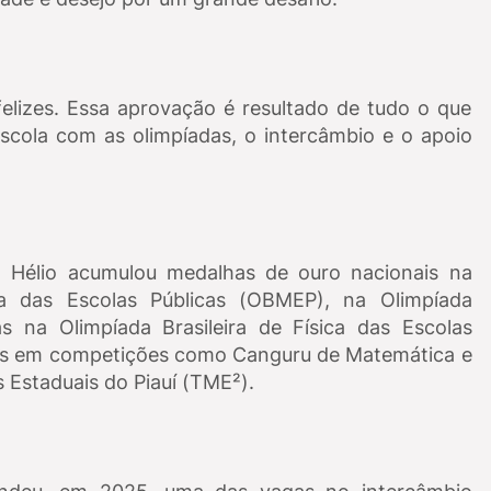
felizes. Essa aprovação é resultado de tudo o que
escola com as olimpíadas, o intercâmbio e o apoio
 Hélio acumulou medalhas de ouro nacionais na
ca das Escolas Públicas (OBMEP), na Olimpíada
 na Olimpíada Brasileira de Física das Escolas
tas em competições como Canguru de Matemática e
 Estaduais do Piauí (TME²).