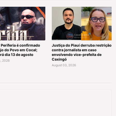
 Periferia é confirmado
Justiça do Piauí derruba restrição
ejo do Povo em Cocal;
contra jornalista em caso
rá dia 13 de agosto
envolvendo vice-prefeita de
Caxingó
, 2026
August 03, 2026