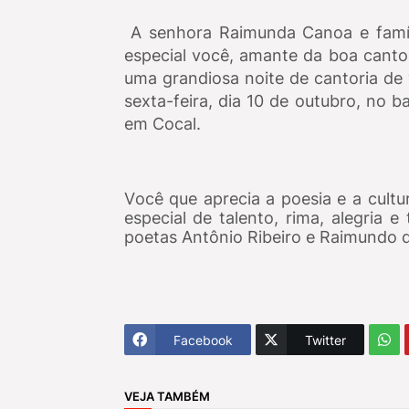
A senhora Raimunda Canoa e famíl
especial você, amante da boa cantori
uma grandiosa noite de cantoria de 
sexta-feira, dia 10 de outubro, no 
em Cocal.
Você que aprecia a poesia e a cultu
especial de talento, rima, alegria 
poetas Antônio Ribeiro e Raimundo d
Facebook
Twitter
VEJA TAMBÉM