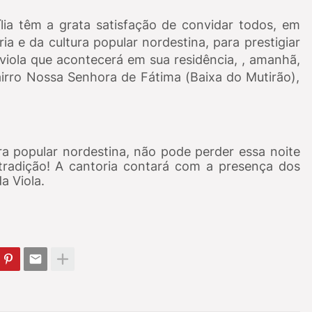
ia têm a grata satisfação de convidar todos, em
a e da cultura popular nordestina, para prestigiar
viola que acontecerá em sua residência, , amanhã,
bairro Nossa Senhora de Fátima (Baixa do Mutirão),
ra popular nordestina, não pode perder essa noite
e tradição! A cantoria contará com a presença dos
a Viola.