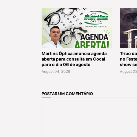
Martins Óptica anuncia agenda
Tribo da
aberta para consulta em Cocal
no Fest
para o dia 06 de agosto
show se
August 04, 2026
August 03
POSTAR UM COMENTÁRIO