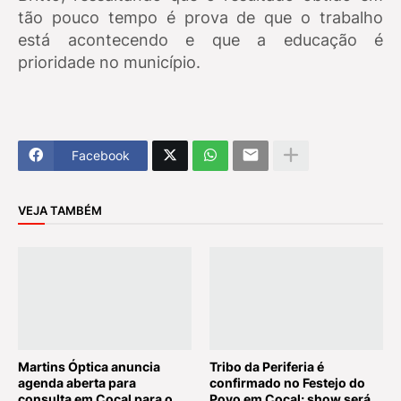
tão pouco tempo é prova de que o trabalho
está acontecendo e que a educação é
prioridade no município.
Facebook
VEJA TAMBÉM
Martins Óptica anuncia
Tribo da Periferia é
agenda aberta para
confirmado no Festejo do
consulta em Cocal para o
Povo em Cocal; show será