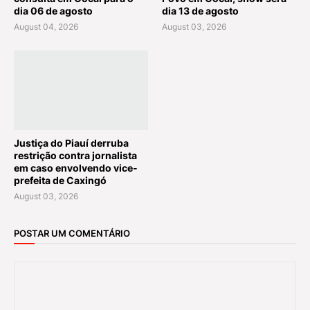
dia 06 de agosto
dia 13 de agosto
August 04, 2026
August 03, 2026
Justiça do Piauí derruba
restrição contra jornalista
em caso envolvendo vice-
prefeita de Caxingó
August 03, 2026
POSTAR UM COMENTÁRIO