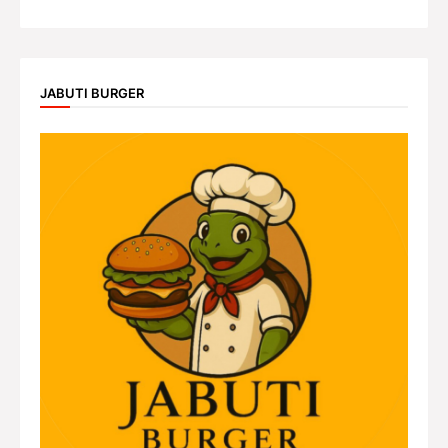
JABUTI BURGER