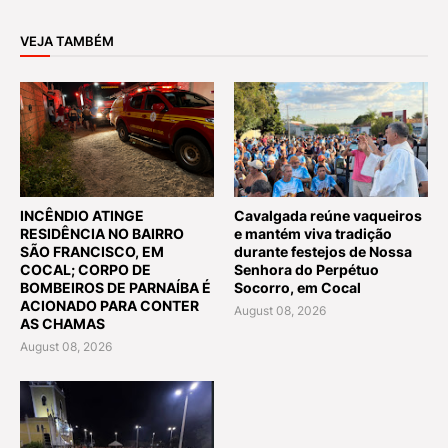
VEJA TAMBÉM
INCÊNDIO ATINGE
Cavalgada reúne vaqueiros
RESIDÊNCIA NO BAIRRO
e mantém viva tradição
SÃO FRANCISCO, EM
durante festejos de Nossa
COCAL; CORPO DE
Senhora do Perpétuo
BOMBEIROS DE PARNAÍBA É
Socorro, em Cocal
ACIONADO PARA CONTER
August 08, 2026
AS CHAMAS
August 08, 2026