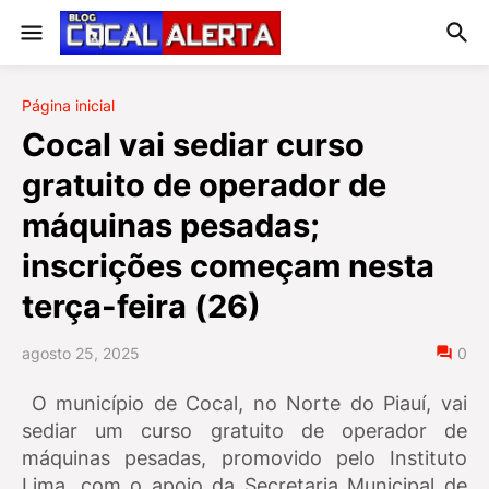
Página inicial
Cocal vai sediar curso
gratuito de operador de
máquinas pesadas;
inscrições começam nesta
terça-feira (26)
agosto 25, 2025
0
O município de Cocal, no Norte do Piauí, vai
sediar um curso gratuito de operador de
máquinas pesadas, promovido pelo Instituto
Lima, com o apoio da Secretaria Municipal de