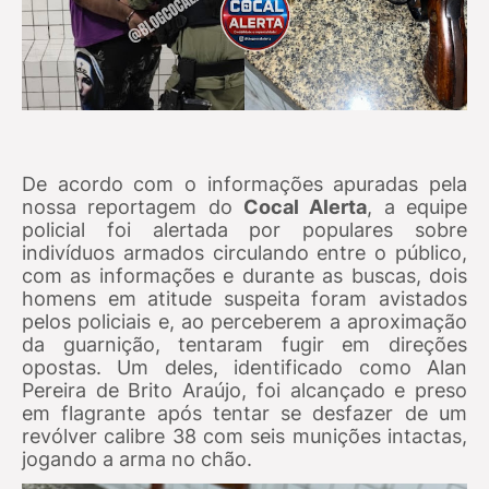
De acordo com o informações apuradas pela
nossa reportagem do
Cocal Alerta
, a equipe
policial foi alertada por populares sobre
indivíduos armados circulando entre o público,
com as informações e du
rante as buscas, dois
homens em atitude suspeita foram avistados
pelos policiais e, ao perceberem a aproximação
da guarnição, tentaram fugir em direções
opostas. Um deles, identificado como Alan
Pereira de Brito Araújo, foi alcançado e preso
em flagrante após tentar se desfazer de um
revólver calibre 38 com seis munições intactas,
jogando a arma no chão.