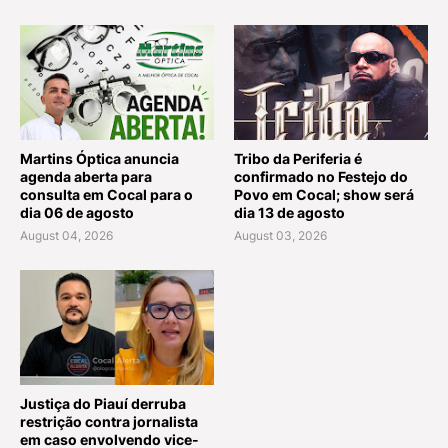
Martins Óptica anuncia
Tribo da Periferia é
agenda aberta para
confirmado no Festejo do
consulta em Cocal para o
Povo em Cocal; show será
dia 06 de agosto
dia 13 de agosto
August 04, 2026
August 03, 2026
Justiça do Piauí derruba
restrição contra jornalista
em caso envolvendo vice-