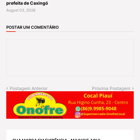
prefeita de Caxingó
August 03, 2026
POSTAR UM COMENTÁRIO
Postagem Anterior
Próxima Postagem