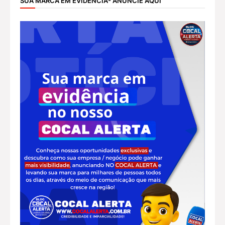
SUA MARCA EM EVIDÊNCIA- ANUNCIE AQUI