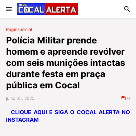
Página inicial
Polícia Militar prende
homem e apreende revólver
com seis munições intactas
durante festa em praça
pública em Cocal
julho 05, 2025
0
CLIQUE AQUI E SIGA O COCAL ALERTA NO
INSTAGRAM