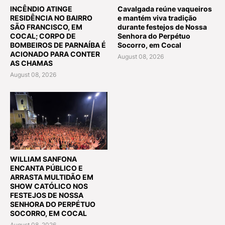
INCÊNDIO ATINGE
Cavalgada reúne vaqueiros
RESIDÊNCIA NO BAIRRO
e mantém viva tradição
SÃO FRANCISCO, EM
durante festejos de Nossa
COCAL; CORPO DE
Senhora do Perpétuo
BOMBEIROS DE PARNAÍBA É
Socorro, em Cocal
ACIONADO PARA CONTER
August 08, 2026
AS CHAMAS
August 08, 2026
WILLIAM SANFONA
ENCANTA PÚBLICO E
ARRASTA MULTIDÃO EM
SHOW CATÓLICO NOS
FESTEJOS DE NOSSA
SENHORA DO PERPÉTUO
SOCORRO, EM COCAL
August 08, 2026