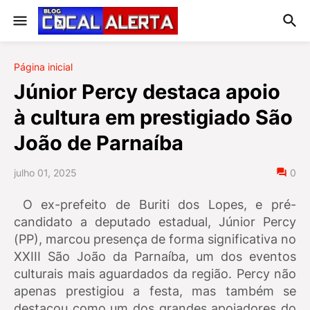
Página inicial
Júnior Percy destaca apoio
à cultura em prestigiado São
João de Parnaíba
julho 01, 2025
0
O ex-prefeito de Buriti dos Lopes, e pré-
candidato a deputado estadual, Júnior Percy
(PP), marcou presença de forma significativa no
XXIII São João da Parnaíba, um dos eventos
culturais mais aguardados da região. Percy não
apenas prestigiou a festa, mas também se
destacou como um dos grandes apoiadores do