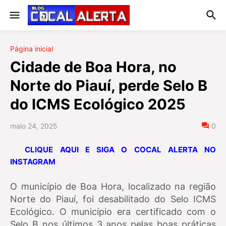
Página inicial
Cidade de Boa Hora, no
Norte do Piauí, perde Selo B
do ICMS Ecológico 2025
maio 24, 2025
0
CLIQUE AQUI E SIGA O COCAL ALERTA NO
INSTAGRAM
O município de Boa Hora, localizado na região
Norte do Piauí, foi desabilitado do Selo ICMS
Ecológico. O município era certificado com o
Selo B nos últimos 3 anos pelas boas práticas