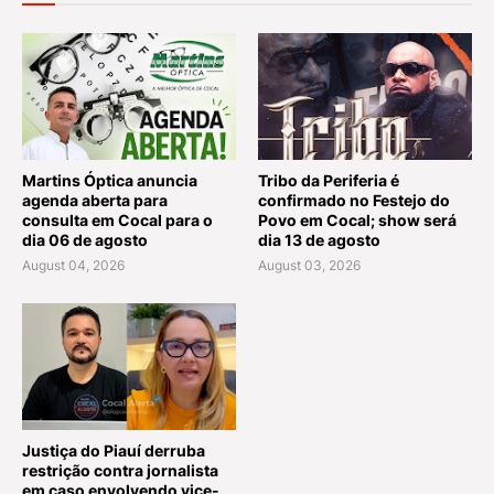
Martins Óptica anuncia
Tribo da Periferia é
agenda aberta para
confirmado no Festejo do
consulta em Cocal para o
Povo em Cocal; show será
dia 06 de agosto
dia 13 de agosto
August 04, 2026
August 03, 2026
Justiça do Piauí derruba
restrição contra jornalista
em caso envolvendo vice-