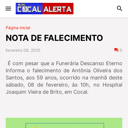
Página inicial
NOTA DE FALECIMENTO
fevereiro 08, 2025
0
É com pesar que a Funerária Descanso Eterno
informa o falecimento de
Antônia Oliveira dos
Santos, aos 59 anos,
ocorrid
o na manhã deste
sábado, 08 de fevereiro, às 10h, no Hospital
Joaquim Vieira de Brito, em Cocal.