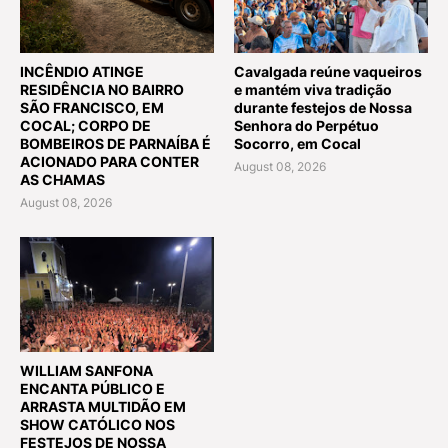
INCÊNDIO ATINGE
Cavalgada reúne vaqueiros
RESIDÊNCIA NO BAIRRO
e mantém viva tradição
SÃO FRANCISCO, EM
durante festejos de Nossa
COCAL; CORPO DE
Senhora do Perpétuo
BOMBEIROS DE PARNAÍBA É
Socorro, em Cocal
ACIONADO PARA CONTER
August 08, 2026
AS CHAMAS
August 08, 2026
WILLIAM SANFONA
ENCANTA PÚBLICO E
ARRASTA MULTIDÃO EM
SHOW CATÓLICO NOS
FESTEJOS DE NOSSA