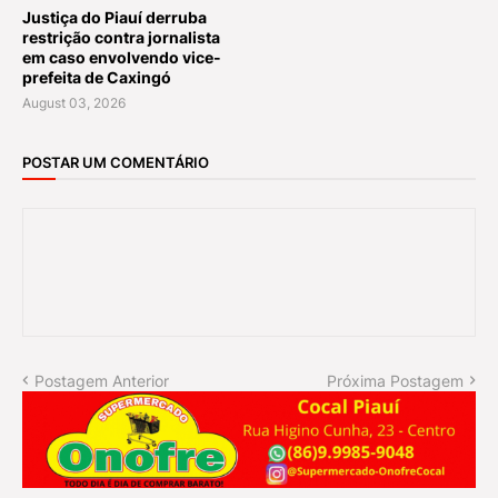
Justiça do Piauí derruba
restrição contra jornalista
em caso envolvendo vice-
prefeita de Caxingó
August 03, 2026
POSTAR UM COMENTÁRIO
Postagem Anterior
Próxima Postagem