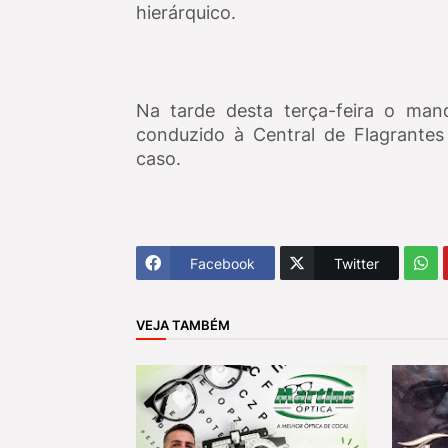
hierárquico.
Na tarde desta terça-feira o mand
conduzido à Central de Flagrantes
caso.
Facebook
Twitter
VEJA TAMBÉM