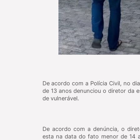
De acordo com a Polícia Civil, no d
de 13 anos denunciou o diretor da es
de vulnerável.
De acordo com a denúncia, o direto
esta na data do fato menor de 14 a