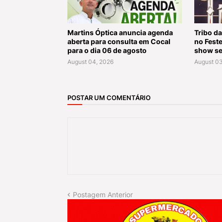
Martins Óptica anuncia agenda
Tribo da
aberta para consulta em Cocal
no Fest
para o dia 06 de agosto
show se
August 04, 2026
August 03
POSTAR UM COMENTÁRIO
Postagem Anterior