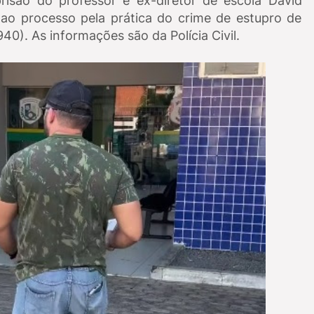
são do professor e ex-diretor de escola David
 ao processo pela prática do crime de estupro de
940). As informações são da Polícia Civil.