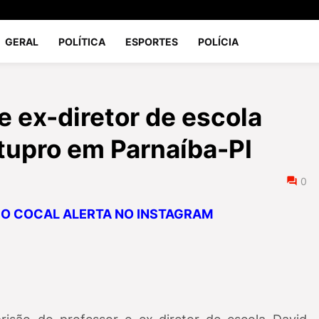
GERAL
POLÍTICA
ESPORTES
POLÍCIA
de ex-diretor de escola
tupro em Parnaíba-PI
0
A O COCAL ALERTA NO INSTAGRAM