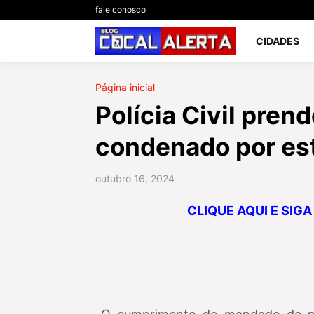
fale conosco
CIDADES
Página inicial
Polícia Civil pren
condenado por es
outubro 16, 2024
CLIQUE AQUI E SIG