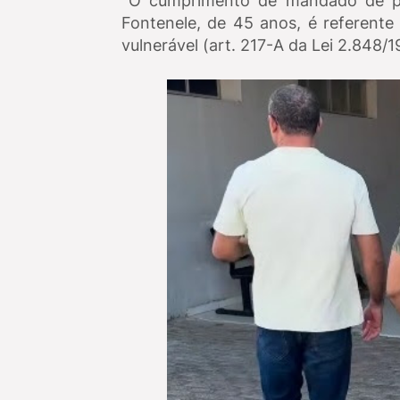
O cumprimento de mandado de pri
Fontenele, de 45 anos, é referente
vulnerável (art. 217-A da Lei 2.848/1