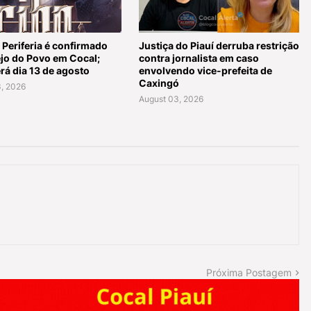
 Periferia é confirmado
Justiça do Piauí derruba restrição
ejo do Povo em Cocal;
contra jornalista em caso
rá dia 13 de agosto
envolvendo vice-prefeita de
Caxingó
, 2026
August 03, 2026
Próxima Postagem