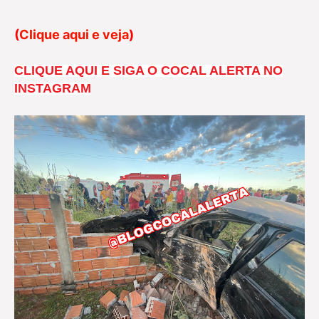
(
Clique aqui e veja
)
CLIQUE AQUI E SIGA O COCAL ALERTA NO
INSTAGRAM