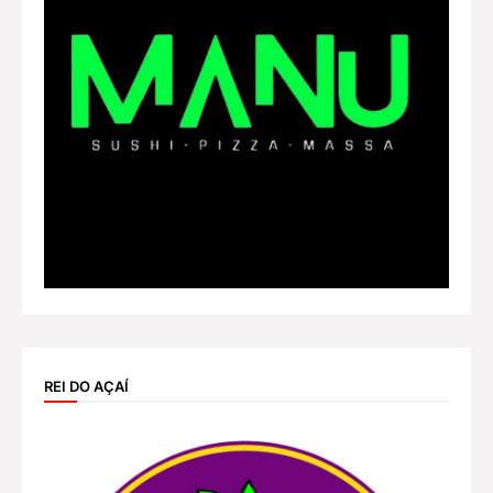
REI DO AÇAÍ