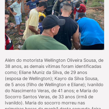
Além do motorista Wellington Oliveira Sousa, de
38 anos, as demais vítimas foram identificadas
como; Eliane Muniz da Silva, de 29 anos
(esposa de Wellington); Kayro da Silva Sousa,
de 5 anos (filho de Wellington e Eliane); Ivanildo
do Nascimento Veras, de 41 anos; e Maria do
Socorro Santos Veras, de 33 anos (irmã de
Ivanildo). Maria do socorro morreu nas
primeiras horas da manhã desta segunda-feira