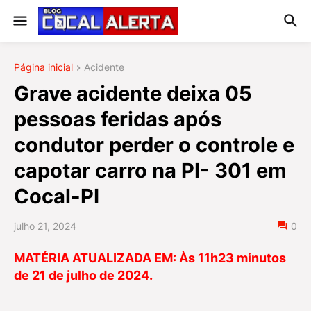
Página inicial
Acidente
Grave acidente deixa 05
pessoas feridas após
condutor perder o controle e
capotar carro na PI- 301 em
Cocal-PI
julho 21, 2024
0
MATÉRIA ATUALIZADA EM: Às 11h23 minutos
de 21 de julho de 2024.