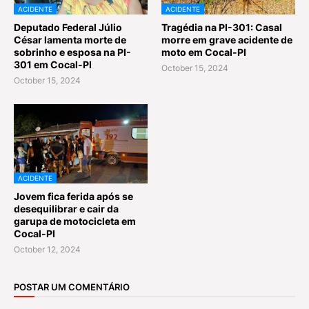
ACIDENTE
ACIDENTE
Deputado Federal Júlio
Tragédia na PI-301: Casal
César lamenta morte de
morre em grave acidente de
sobrinho e esposa na PI-
moto em Cocal-PI
301 em Cocal-PI
October 15, 2024
October 15, 2024
ACIDENTE
Jovem fica ferida após se
desequilibrar e cair da
garupa de motocicleta em
Cocal-PI
October 12, 2024
POSTAR UM COMENTÁRIO