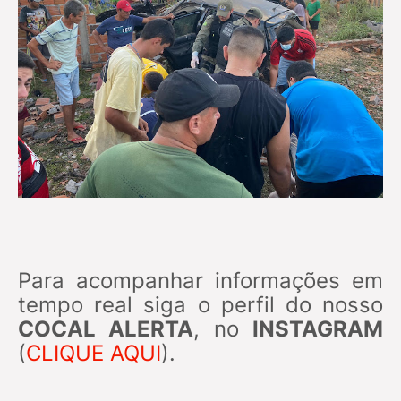
Para acompanhar informações em
tempo real siga o perfil do nosso
COCAL ALERTA
, no
INSTAGRAM
(
CLIQUE AQUI
).