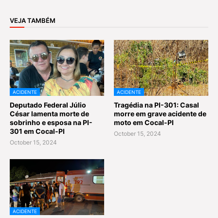
VEJA TAMBÉM
ACIDENTE
ACIDENTE
Deputado Federal Júlio
Tragédia na PI-301: Casal
César lamenta morte de
morre em grave acidente de
sobrinho e esposa na PI-
moto em Cocal-PI
301 em Cocal-PI
October 15, 2024
October 15, 2024
ACIDENTE