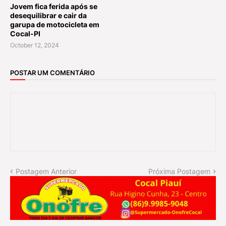
Jovem fica ferida após se
desequilibrar e cair da
garupa de motocicleta em
Cocal-PI
October 12, 2024
POSTAR UM COMENTÁRIO
Postagem Anterior
Próxima Postagem