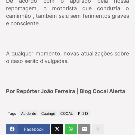
De acordo com o apurado pela nossa
reportagem, o motorista que conduzia o
caminhão , também saiu sem ferimentos graves
e consciente.
A qualquer momento, novas atualizações sobre
o caso serão divulgadas.
Por Repórter João Ferreira | Blog Cocal Alerta
Tags
Acidente
Caxingó
COCAL
PI 213
Facebook