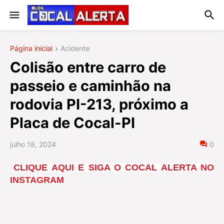
Página inicial
Acidente
Colisão entre carro de
passeio e caminhão na
rodovia PI-213, próximo a
Placa de Cocal-PI
julho 18, 2024
0
CLIQUE AQUI E SIGA O COCAL ALERTA NO
INSTAGRAM