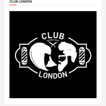
CLUB LONDON