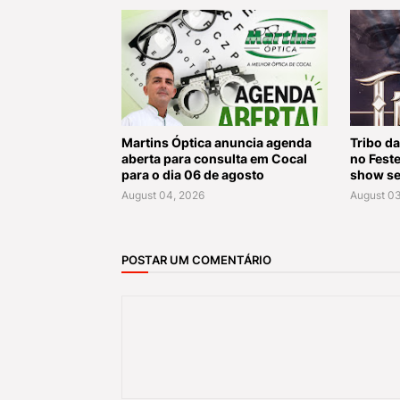
Martins Óptica anuncia agenda
Tribo da
aberta para consulta em Cocal
no Fest
para o dia 06 de agosto
show se
August 04, 2026
August 03
POSTAR UM COMENTÁRIO