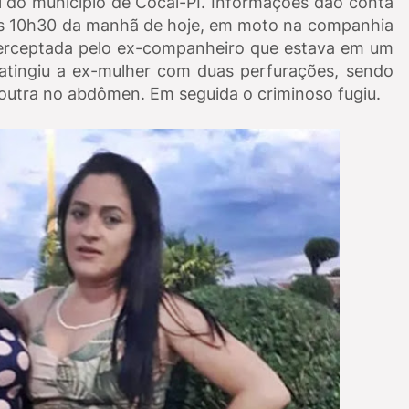
al do município de Cocal-PI. Informações dão conta
das 10h30 da manhã de hoje, em moto na companhia
nterceptada pelo ex-companheiro que estava em um
tingiu a ex-mulher com duas perfurações, sendo
 outra no abdômen. Em seguida o criminoso fugiu.