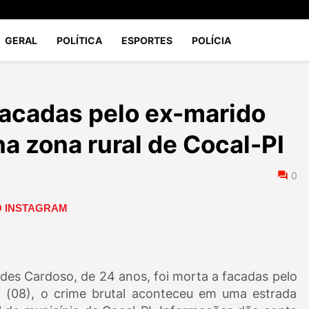
GERAL
POLÍTICA
ESPORTES
POLÍCIA
facadas pelo ex-marido
 na zona rural de Cocal-PI
0
NO INSTAGRAM
des Cardoso, de 24 anos, foi morta a facadas pelo
 (08), o crime brutal aconteceu em uma estrada