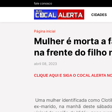
fale conosco
CIDADES
Página inicial
Mulher é morta a 
na frente do filho
abril 08, 2023
CLIQUE AQUI E SIGA O COCAL ALERTA 
Uma mulher identificada como Clotil
ex-marido, na manhã deste sábado