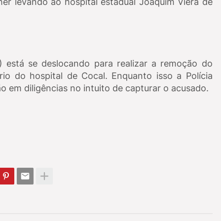
her levando ao hospital estadual Joaquim Viera de
L) está se deslocando para realizar a remoção do
io do hospital de Cocal. Enquanto isso a Polícia
tão em diligências no intuito de capturar o acusado.