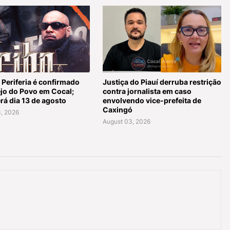
 Periferia é confirmado
Justiça do Piauí derruba restrição
ejo do Povo em Cocal;
contra jornalista em caso
rá dia 13 de agosto
envolvendo vice-prefeita de
Caxingó
, 2026
August 03, 2026