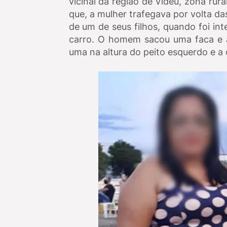
vicinal da região de Vidéu, zona rur
que, a mulher trafegava por volta 
de um de seus filhos, quando foi i
carro. O homem sacou uma faca e a
uma na altura do peito esquerdo e a