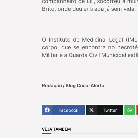
companheiro de Lili, socorreu a mul
Brito, onde deu entrada já sem vida.
O Instituto de Medicinal Legal (IM
corpo, que se encontra no necrotér
Militar e a Guarda Civil Municipal es
Redação / Blog Cocal Alerta
Facebook
Twitter
VEJA TAMBÉM