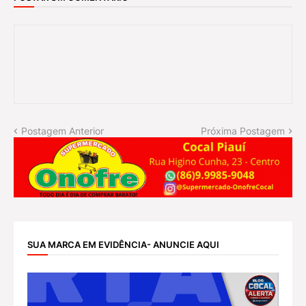
Postagem Anterior
Próxima Postagem
SUA MARCA EM EVIDÊNCIA- ANUNCIE AQUI