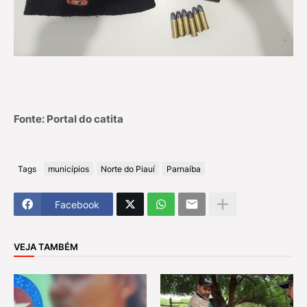
Fonte: Portal do catita
Tags
municípios
Norte do Piauí
Parnaíba
Facebook
VEJA TAMBÉM