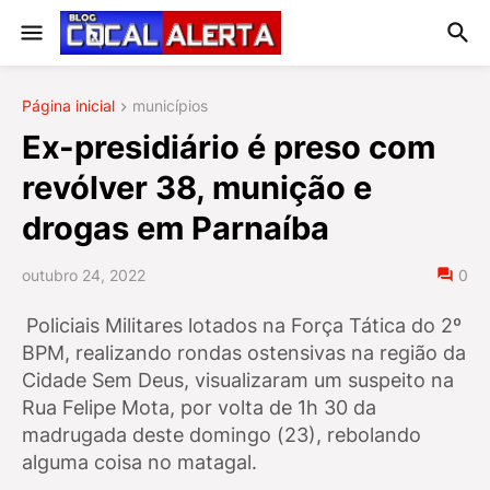
Página inicial
municípios
Ex-presidiário é preso com
revólver 38, munição e
drogas em Parnaíba
outubro 24, 2022
0
Policiais Militares lotados na Força Tática do 2º
BPM, realizando rondas ostensivas na região da
Cidade Sem Deus, visualizaram um suspeito na
Rua Felipe Mota, por volta de 1h 30 da
madrugada deste domingo (23), rebolando
alguma coisa no matagal.