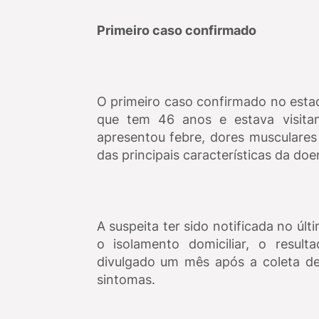
Primeiro caso confirmado
O primeiro caso confirmado no esta
que tem 46 anos e estava visitan
apresentou febre, dores musculares
das principais características da do
A suspeita ter sido notificada no últ
o isolamento domiciliar, o resul
divulgado um mês após a coleta de
sintomas.