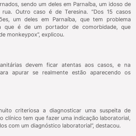
ternados, sendo um deles em Parnaíba, um idoso de
 rua. Outro caso é de Teresina. “Dos 15 casos
ações, um deles em Parnaíba, que tem problema
na que é de um portador de comorbidade, que
 de monkeypox”, explicou.
Sanitárias devem ficar atentas aos casos, e na
 para apurar se realmente estão aparecendo os
ito criteriosa a diagnosticar uma suspeita de
 clínico tem que fazer uma indicação laboratorial,
os com um diagnóstico laboratorial”, destacou.