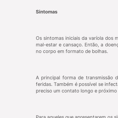
Sintomas
Os sintomas iniciais da varíola dos
mal-estar e cansaço. Então, a doen
no corpo em formato de bolhas.
A principal forma de transmissão 
feridas. Também é possível se infecta
preciso um contato longo e próximo
Para aqueles que apresentarem os s