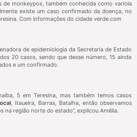
itos de monkeypox, também conhecida como varíola
lmente existe um caso confirmado da doença, no
Teresina. Com informações do cidade verde.com
nadora de epidemiologia da Secretaria de Estado
cados 20 casos, sendo que desse número, 15 ainda
tados e um confirmado.
rnaíba, 5 em Teresina, mas também temos casos
ocal
, Itaueira, Barras, Batalha, então observamos
s na região norte do estado”, explicou Amélia.