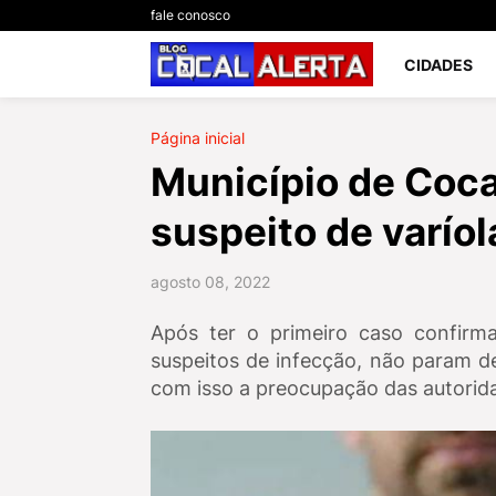
fale conosco
CIDADES
Página inicial
Município de Cocal
suspeito de varío
agosto 08, 2022
Após ter o primeiro caso confirm
suspeitos de infecção, não param de
com isso a preocupação das autorid