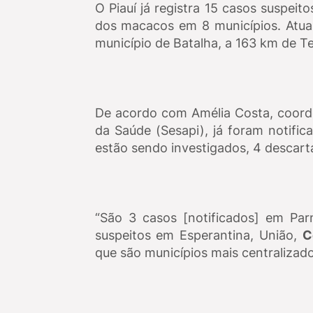
O Piauí já registra 15 casos suspe
dos macacos em 8 municípios. Atua
município de Batalha, a 163 km de 
De acordo com Amélia Costa, coorde
da Saúde (Sesapi), já foram notifi
estão sendo investigados, 4 descar
“São 3 casos [notificados] em Pa
suspeitos em Esperantina, União,
C
que são municípios mais centralizado