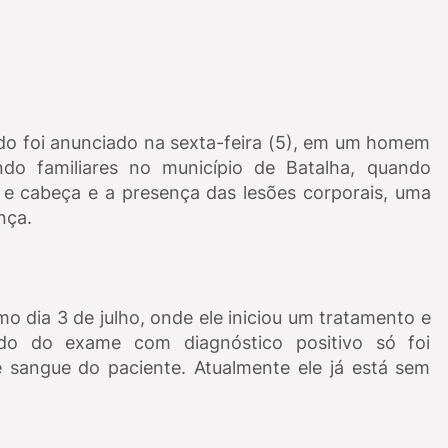
do foi anunciado na sexta-feira (5), em um homem
do familiares no município de Batalha, quando
 e cabeça e a presença das lesões corporais, uma
ença.
imo dia 3 de julho, onde ele iniciou um tratamento e
tado do exame com diagnóstico positivo só foi
 sangue do paciente. Atualmente ele já está sem