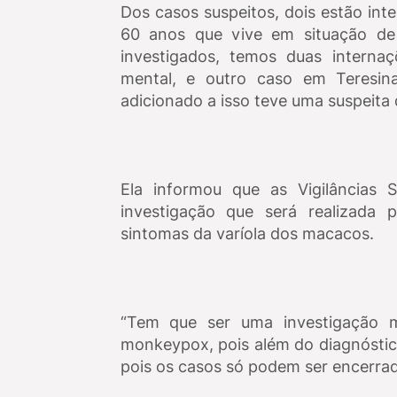
Dos casos suspeitos, dois estão in
60 anos que vive em situação de
investigados, temos duas intern
mental, e outro caso em Teresi
adicionado a isso teve uma suspeita
Ela informou que as Vigilâncias 
investigação que será realizada
sintomas da varíola dos macacos.
“Tem que ser uma investigação mu
monkeypox, pois além do diagnóstico
pois os casos só podem ser encerrad