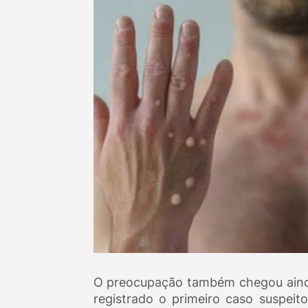
O preocupação também chegou ainda 
registrado o primeiro caso suspei