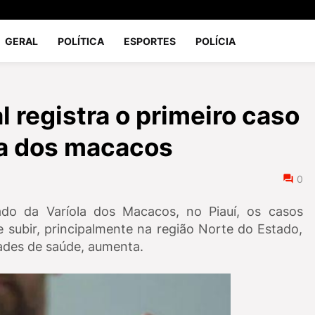
GERAL
POLÍTICA
ESPORTES
POLÍCIA
 registra o primeiro caso
la dos macacos
0
ado da Varíola dos Macacos, no Piauí, os casos
 subir, principalmente na região Norte do Estado,
ades de saúde, aumenta.