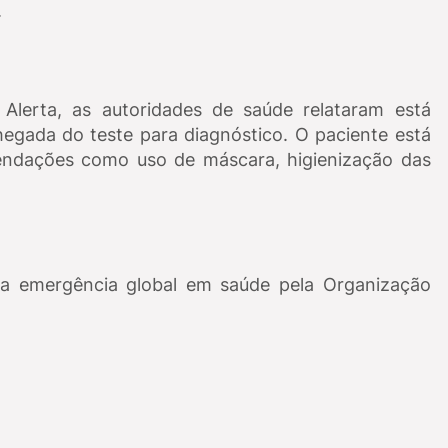
.
Alerta, as autoridades de saúde relataram está
gada do teste para diagnóstico. O paciente está
endações como uso de máscara, higienização das
da emergência global em saúde pela Organização