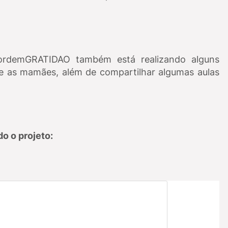
ordemGRATIDAO também está realizando alguns
a e as mamães, além de compartilhar algumas aulas
.
do o projeto: