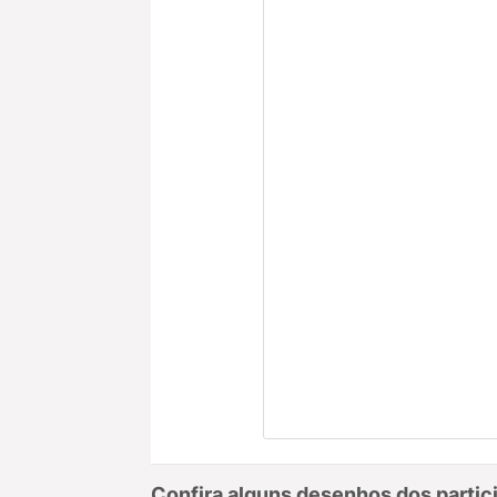
Confira alguns desenhos dos partic