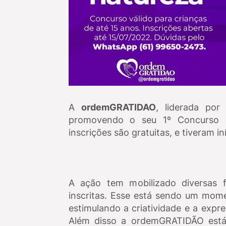
A
ordemGRATIDAO
, liderada po
promovendo o seu 1º Concurso d
inscrições são gratuitas, e tiveram i
A ação tem mobilizado diversas f
inscritas. Esse está sendo um mome
estimulando a criatividade e a expre
Além disso a ordemGRATIDÃO está