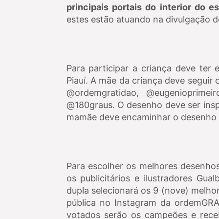
principais portais do interior do e
estes estão atuando na divulgação d
Para participar a criança deve ter
Piauí. A mãe da criança deve seguir
@ordemgratidao, @eugenioprimeiro
@180graus. O desenho deve ser insp
mamãe deve encaminhar o desenho d
Para escolher os melhores desenhos
os publicitários e ilustradores Gu
dupla selecionará os 9 (nove) melho
pública no Instagram da ordemGRA
votados serão os campeões e rece