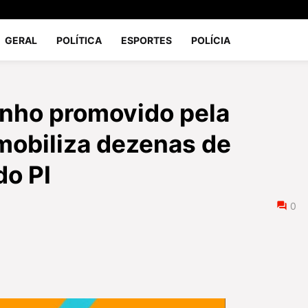
GERAL
POLÍTICA
ESPORTES
POLÍCIA
nho promovido pela
obiliza dezenas de
do PI
0