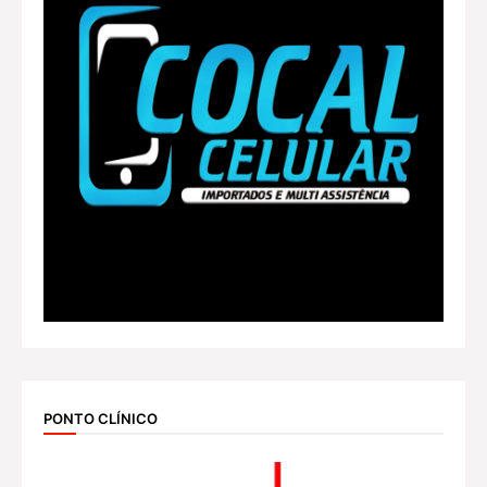
PONTO CLÍNICO