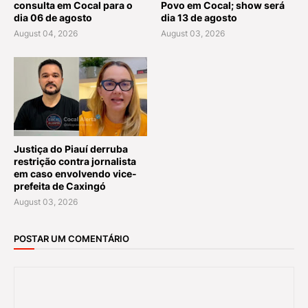
consulta em Cocal para o
Povo em Cocal; show será
dia 06 de agosto
dia 13 de agosto
August 04, 2026
August 03, 2026
Justiça do Piauí derruba
restrição contra jornalista
em caso envolvendo vice-
prefeita de Caxingó
August 03, 2026
POSTAR UM COMENTÁRIO