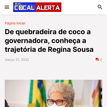
Página inicial
De quebradeira de coco a
governadora, conheça a
trajetória de Regina Sousa
março 31, 2022
0