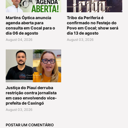
Martins Óptica anuncia
Tribo da Periferia é
agenda aberta para
confirmado no Festejo do
consulta em Cocal para o
Povo em Cocal; show será
dia 06 de agosto
dia 13 de agosto
August 04, 2026
August 03, 2026
Justiça do Piauí derruba
restrição contra jornalista
em caso envolvendo vice-
prefeita de Caxingó
August 03, 2026
POSTAR UM COMENTÁRIO