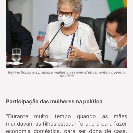
Regina Sousa é a primeira mulher a assumir efetivamente o governo
do Piauí
Participação das mulheres na política
“Durante muito tempo quando as mães
mandavam as filhas estudar fora, era para fazer
economia doméstica, para ser dona de casa.