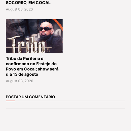
SOCORRO, EM COCAL
August 08, 2026
Tribo da Periferia é
confirmado no Festejo do
Povo em Cocal; show será
dia 13 de agosto
August 03, 2026
POSTAR UM COMENTÁRIO