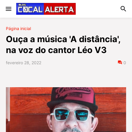
Página inicial
Ouça a música 'A distância',
na voz do cantor Léo V3
fevereiro 28, 2022
0