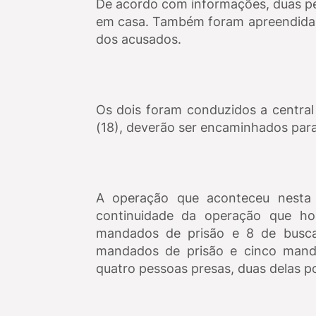
De acordo com informações, duas pe
em casa. Também foram apreendidas
dos acusados.
Os dois foram conduzidos a central
(18), deverão ser encaminhados par
A operação que aconteceu nesta q
continuidade da operação que ho
mandados de prisão e 8 de busca
mandados de prisão e cinco mand
quatro pessoas presas, duas delas po