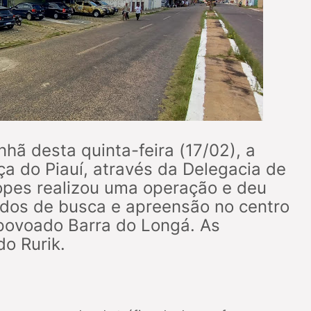
hã desta quinta-feira (17/02), a
a do Piauí, através da Delegacia de
 Lopes realizou uma operação e deu
dos de busca e apreensão no centro
 povoado Barra do Longá. As
do Rurik.