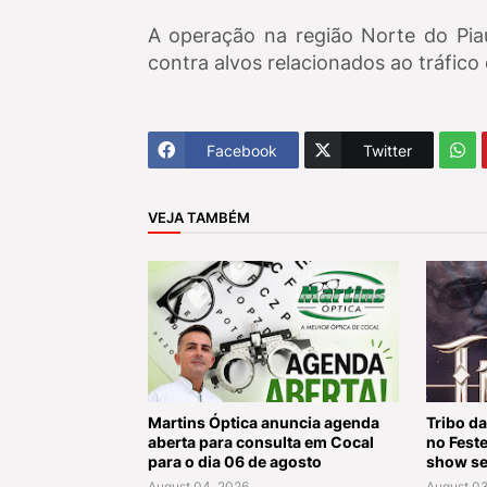
A operação na região Norte do Piau
contra alvos relacionados ao tráfico
Facebook
Twitter
VEJA TAMBÉM
Martins Óptica anuncia agenda
Tribo da
aberta para consulta em Cocal
no Fest
para o dia 06 de agosto
show se
August 04, 2026
August 03