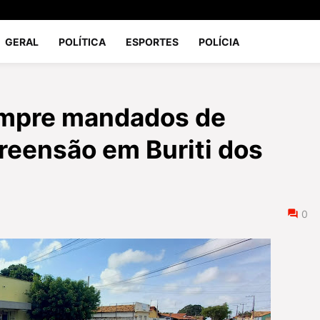
GERAL
POLÍTICA
ESPORTES
POLÍCIA
umpre mandados de
preensão em Buriti dos
0