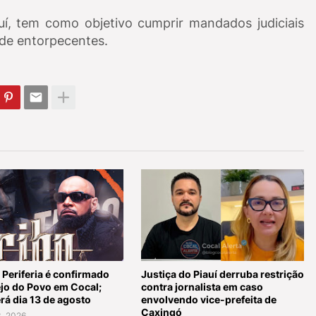
í, tem como objetivo cumprir mandados judiciais
 de entorpecentes.
 Periferia é confirmado
Justiça do Piauí derruba restrição
ejo do Povo em Cocal;
contra jornalista em caso
rá dia 13 de agosto
envolvendo vice-prefeita de
Caxingó
, 2026