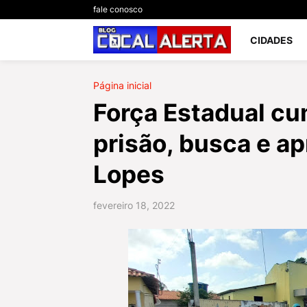
fale conosco
CIDADES
Página inicial
Força Estadual c
prisão, busca e a
Lopes
fevereiro 18, 2022