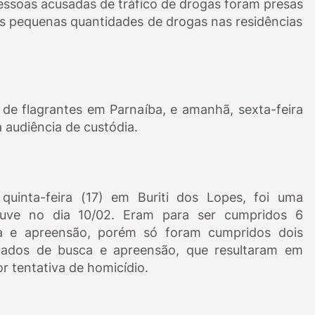
ssoas acusadas de tráfico de drogas foram presas
 pequenas quantidades de drogas nas residências
 de flagrantes em Parnaíba, e amanhã, sexta-feira
a audiência de custódia.
uinta-feira (17) em Buriti dos Lopes, foi uma
uve no dia 10/02. Eram para ser cumpridos 6
 e apreensão, porém só foram cumpridos dois
ados de busca e apreensão, que resultaram em
r tentativa de homicídio.