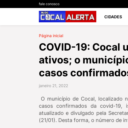
fale conosco
CIDADES
Página inicial
COVID-19: Cocal u
ativos; o municíp
casos confirmado
janeiro 21, 2022
O município de Cocal, localizado n
casos confirmados da covid-19, 
atualizado e divulgado pela Secreta
(21/01). Desta forma, o número de i