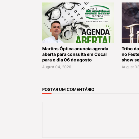
Martins Óptica anuncia agenda
Tribo da
aberta para consulta em Cocal
no Fest
para o dia 06 de agosto
show se
August 04, 2026
August 03
POSTAR UM COMENTÁRIO