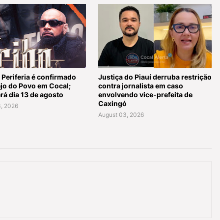
 Periferia é confirmado
Justiça do Piauí derruba restrição
ejo do Povo em Cocal;
contra jornalista em caso
rá dia 13 de agosto
envolvendo vice-prefeita de
Caxingó
, 2026
August 03, 2026