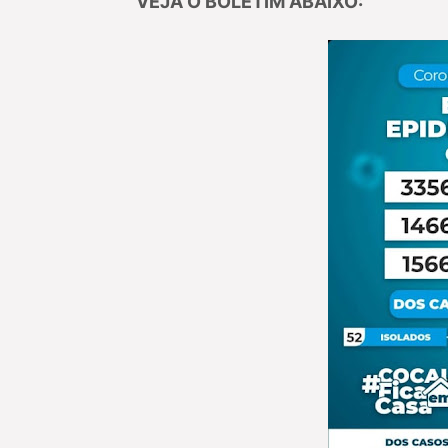
VEJA O BOLETIM ABAIXO: