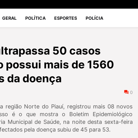
GERAL
POLÍTICA
ESPORTES
POLÍCIA
ltrapassa 50 casos
io possui mais de 1560
s da doença
0
a região Norte do Piauí, registrou mais 08 novos
isso é o que mostra o Boletim Epidemiológico
ria Municipal de Saúde, na noite desta sexta-feira
nfectados pela doença subiu de 45 para 53.