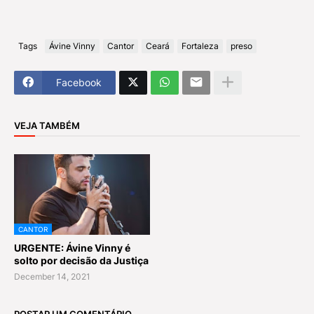
Tags
Ávine Vinny
Cantor
Ceará
Fortaleza
preso
Facebook
VEJA TAMBÉM
CANTOR
URGENTE: Ávine Vinny é
solto por decisão da Justiça
December 14, 2021