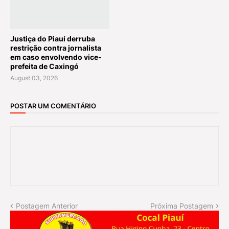
Justiça do Piauí derruba
restrição contra jornalista
em caso envolvendo vice-
prefeita de Caxingó
August 03, 2026
POSTAR UM COMENTÁRIO
Postagem Anterior
Próxima Postagem