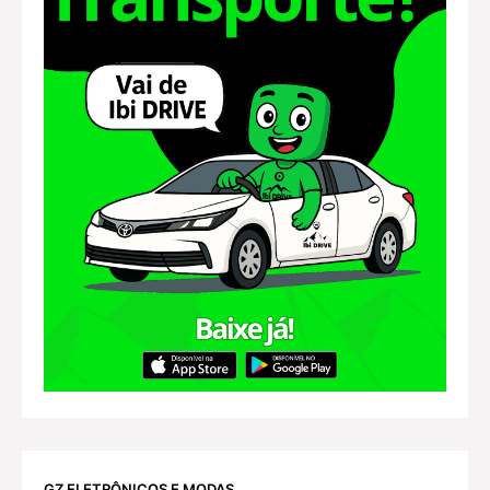
GZ ELETRÔNICOS E MODAS