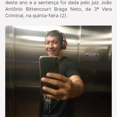
deste ano e a sentença foi dada pelo juiz João
Antônio Bittencourt Braga Neto, da 3ª Vara
Criminal, na quinta-feira (2).