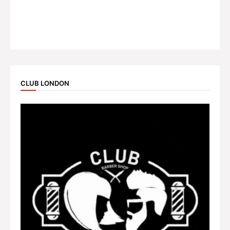
CLUB LONDON