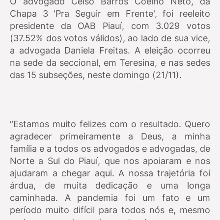
O advogado Celso Barros Coelho Neto, da
Chapa 3 'Pra Seguir em Frente', foi reeleito
presidente da OAB Piauí, com 3.029 votos
(37.52% dos votos válidos), ao lado de sua vice,
a advogada Daniela Freitas.
A eleição ocorreu
na sede da seccional, em Teresina, e nas sedes
das 15 subseções, neste domingo (21/11).
“Estamos muito felizes com o resultado. Quero
agradecer primeiramente a Deus, a minha
família e a todos os advogados e advogadas, de
Norte a Sul do Piauí, que nos apoiaram e nos
ajudaram a chegar aqui.
A nossa trajetória foi
árdua, de muita dedicação e uma longa
caminhada. A pandemia foi um fato e um
período muito difícil para todos nós e, mesmo