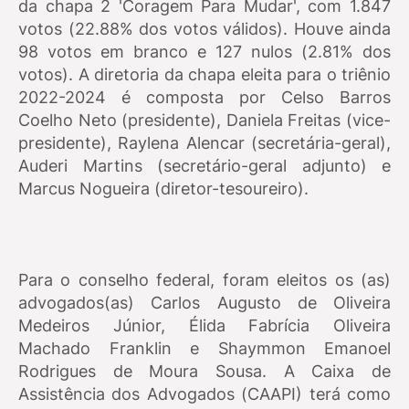
da chapa 2 'Coragem Para Mudar', com 1.847
votos (22.88% dos votos válidos). Houve ainda
98 votos em branco e 127 nulos (2.81% dos
votos).
A diretoria da chapa eleita para o triênio
2022-2024 é composta por Celso Barros
Coelho Neto (presidente), Daniela Freitas (vice-
presidente), Raylena Alencar (secretária-geral),
Auderi Martins (secretário-geral adjunto) e
Marcus Nogueira (diretor-tesoureiro).
Para o conselho federal, foram eleitos os (as)
advogados(as) Carlos Augusto de Oliveira
Medeiros Júnior, Élida Fabrícia Oliveira
Machado Franklin e Shaymmon Emanoel
Rodrigues de Moura Sousa.
A Caixa de
Assistência dos Advogados (CAAPI) terá como