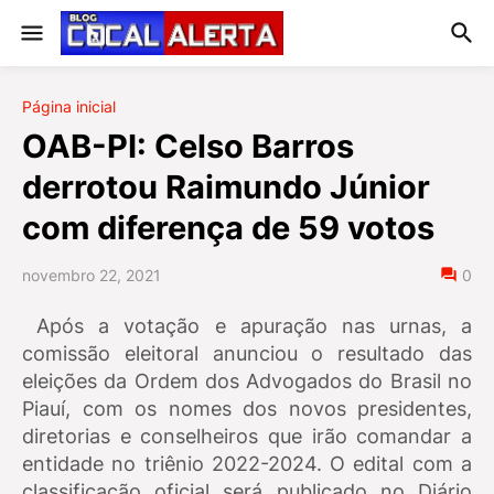
Página inicial
OAB-PI: Celso Barros
derrotou Raimundo Júnior
com diferença de 59 votos
novembro 22, 2021
0
Após a votação e apuração nas urnas, a
comissão eleitoral anunciou o resultado das
eleições da Ordem dos Advogados do Brasil no
Piauí, com os nomes dos novos presidentes,
diretorias e conselheiros que irão comandar a
entidade no triênio 2022-2024. O edital com a
classificação oficial será publicado no Diário