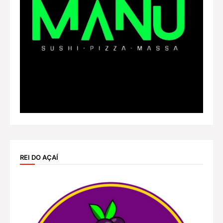
REI DO AÇAÍ