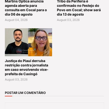
Martins Óptica anuncia
Tribo da Periferia é
agenda aberta para
confirmado no Festejo do
consulta em Cocal para o
Povo em Cocal; show será
dia 06 de agosto
dia 13 de agosto
August 04, 2026
August 03, 2026
Justiça do Piauí derruba
restrição contra jornalista
em caso envolvendo vice-
prefeita de Caxingó
August 03, 2026
POSTAR UM COMENTÁRIO