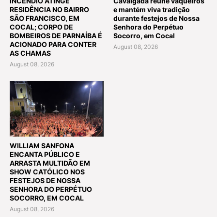
INCÊNDIO ATINGE
Cavalgada reúne vaqueiros
RESIDÊNCIA NO BAIRRO
e mantém viva tradição
SÃO FRANCISCO, EM
durante festejos de Nossa
COCAL; CORPO DE
Senhora do Perpétuo
BOMBEIROS DE PARNAÍBA É
Socorro, em Cocal
ACIONADO PARA CONTER
August 08, 2026
AS CHAMAS
August 08, 2026
WILLIAM SANFONA
ENCANTA PÚBLICO E
ARRASTA MULTIDÃO EM
SHOW CATÓLICO NOS
FESTEJOS DE NOSSA
SENHORA DO PERPÉTUO
SOCORRO, EM COCAL
August 08, 2026