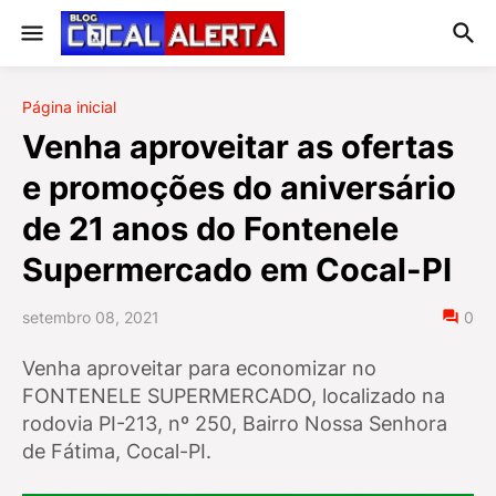
Página inicial
Venha aproveitar as ofertas
e promoções do aniversário
de 21 anos do Fontenele
Supermercado em Cocal-PI
setembro 08, 2021
0
Venha aproveitar para economizar no
FONTENELE SUPERMERCADO, localizado na
rodovia PI-213, nº 250, Bairro Nossa Senhora
de Fátima, Cocal-PI.