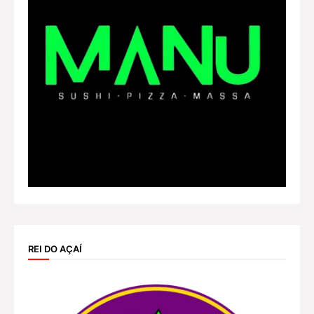
REI DO AÇAÍ