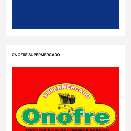
ONOFRE SUPERMERCADO