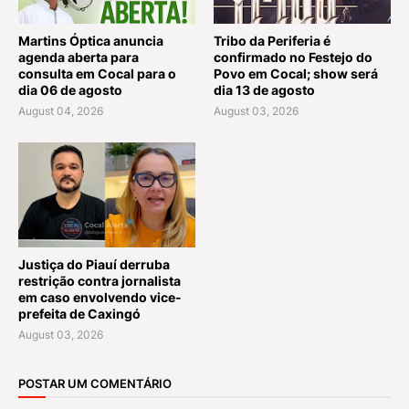
Martins Óptica anuncia
Tribo da Periferia é
agenda aberta para
confirmado no Festejo do
consulta em Cocal para o
Povo em Cocal; show será
dia 06 de agosto
dia 13 de agosto
August 04, 2026
August 03, 2026
Justiça do Piauí derruba
restrição contra jornalista
em caso envolvendo vice-
prefeita de Caxingó
August 03, 2026
POSTAR UM COMENTÁRIO