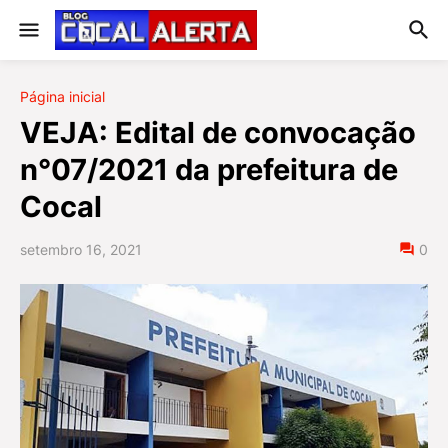
Página inicial
VEJA: Edital de convocação
n°07/2021 da prefeitura de
Cocal
setembro 16, 2021
0