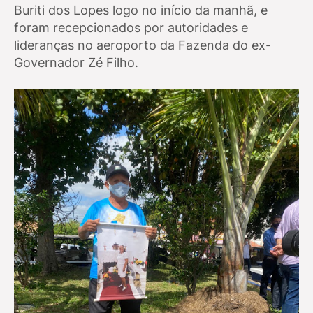
Buriti dos Lopes logo no início da manhã, e
foram recepcionados por autoridades e
lideranças no aeroporto da Fazenda do ex-
Governador Zé Filho.