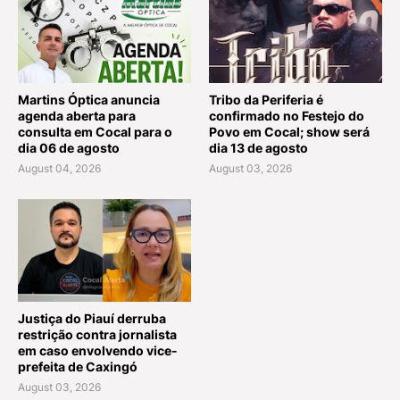
Martins Óptica anuncia
Tribo da Periferia é
agenda aberta para
confirmado no Festejo do
consulta em Cocal para o
Povo em Cocal; show será
dia 06 de agosto
dia 13 de agosto
August 04, 2026
August 03, 2026
Justiça do Piauí derruba
restrição contra jornalista
em caso envolvendo vice-
prefeita de Caxingó
August 03, 2026