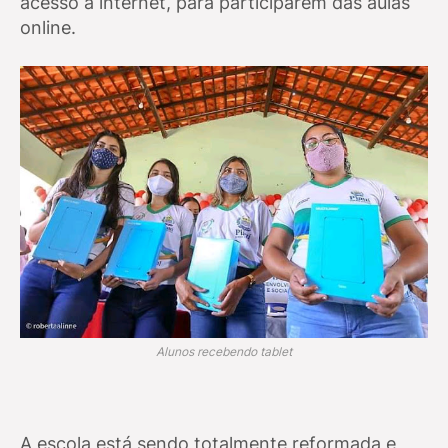
acesso a internet, para participarem das aulas
online.
Alunos recebendo tablet
A escola está sendo totalmente reformada e