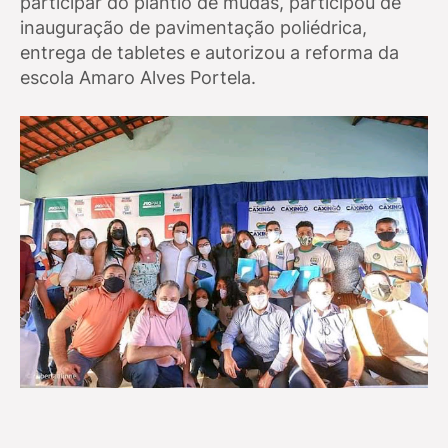
participar do plantio de mudas, participou de
inauguração de pavimentação poliédrica,
entrega de tabletes e autorizou a reforma da
escola Amaro Alves Portela.