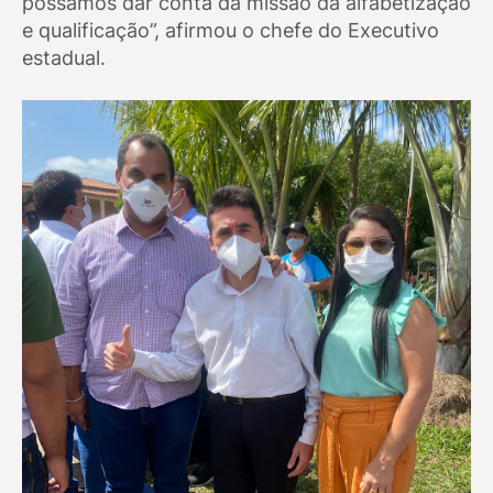
possamos dar conta da missão da alfabetização
e qualificação”, afirmou o chefe do Executivo
estadual.