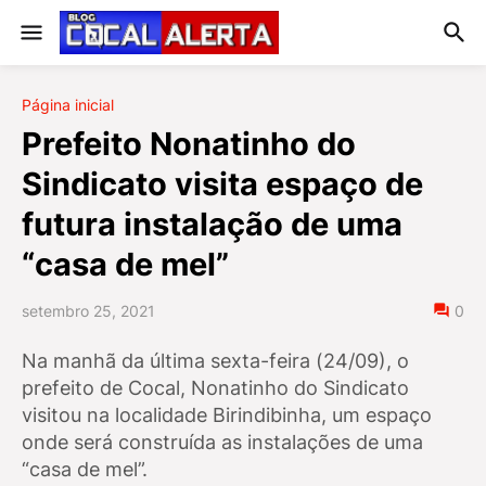
Página inicial
Prefeito Nonatinho do
Sindicato visita espaço de
futura instalação de uma
“casa de mel”
setembro 25, 2021
0
Na manhã da última sexta-feira (24/09), o
prefeito de Cocal, Nonatinho do Sindicato
visitou na localidade Birindibinha, um espaço
onde será construída as instalações de uma
“casa de mel”.