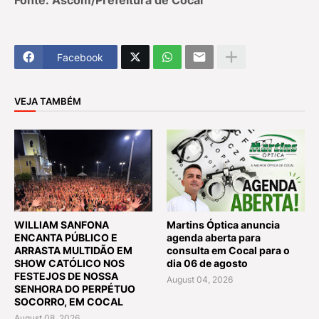
Fonte: Ascom/Prefeitura de Cocal
Facebook
VEJA TAMBÉM
WILLIAM SANFONA
Martins Óptica anuncia
ENCANTA PÚBLICO E
agenda aberta para
ARRASTA MULTIDÃO EM
consulta em Cocal para o
SHOW CATÓLICO NOS
dia 06 de agosto
FESTEJOS DE NOSSA
August 04, 2026
SENHORA DO PERPÉTUO
SOCORRO, EM COCAL
August 08, 2026