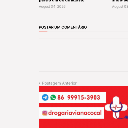
August 04, 2026
August 03
POSTAR UM COMENTÁRIO
Postagem Anterior