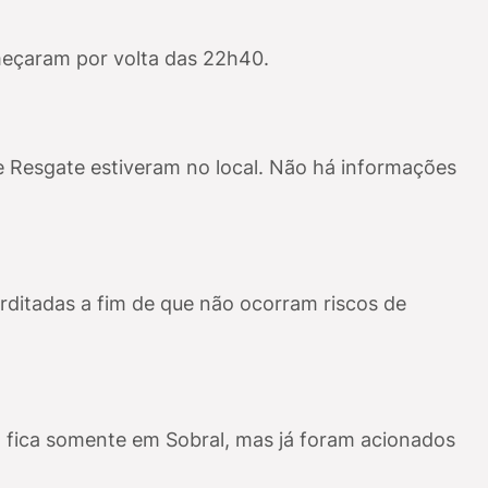
eçaram por volta das 22h40.
 e Resgate estiveram no local. Não há informações
erditadas a fim de que não ocorram riscos de
fica somente em Sobral, mas já foram acionados