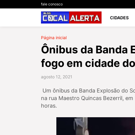
fale conosco
CIDADES
Página inicial
Ônibus da Banda 
fogo em cidade do
agosto 12, 2021
Um ônibus da Banda Explosão do Som
na rua Maestro Quincas Bezerril, em
horas.