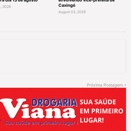
Caxingó
, 2026
August 03, 2026
Próxima Postagem