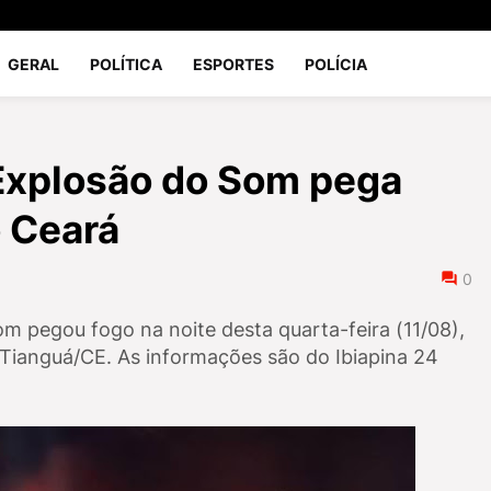
GERAL
POLÍTICA
ESPORTES
POLÍCIA
Explosão do Som pega
 Ceará
0
 pegou fogo na noite desta quarta-feira (11/08),
 Tianguá/CE. As informações são do Ibiapina 24