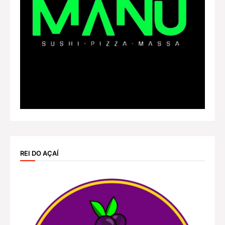
REI DO AÇAÍ