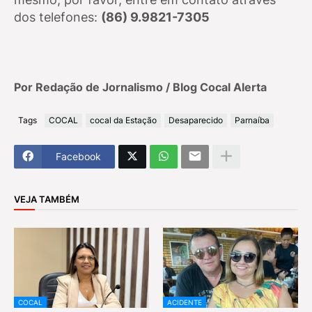
dos telefones:
(86) 9.9821-7305
Por Redação de Jornalismo / Blog Cocal Alerta
Tags
COCAL
cocal da Estação
Desaparecido
Parnaíba
Facebook
VEJA TAMBÉM
COCAL
ACIDENTE