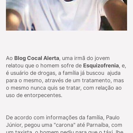
Ao
Blog Cocal Alerta
, uma irmã do jovem
relatou que o homem sofre de
Esquizofrenia
, e,
é usuário de drogas, a família já buscou ajuda
para o mesmo, através de um tratamento, mas
o mesmo nunca quis se tratar, com relação ao
uso de entorpecentes.
De acordo com informações da família, Paulo
Júnior, pegou uma "carona" até Parnaíba, com
um taxista, o homem pediu para que o táxi, lhe