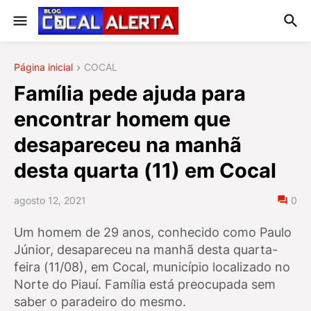
Página inicial
COCAL
Família pede ajuda para
encontrar homem que
desapareceu na manhã
desta quarta (11) em Cocal
agosto 12, 2021
0
Um homem de 29 anos, conhecido como Paulo
Júnior, desapareceu na manhã desta quarta-
feira (11/08), em Cocal, município localizado no
Norte do Piauí. Família está preocupada sem
saber o paradeiro do mesmo.