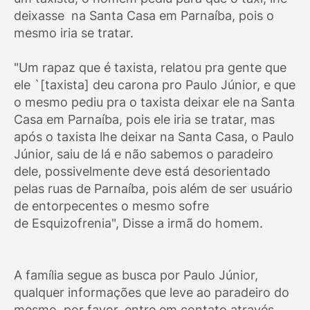
deixasse na Santa Casa em Parnaíba, pois o
mesmo iria se tratar.
"Um rapaz que é taxista, relatou pra gente que
ele `[taxista] deu carona pro Paulo Júnior, e que
o mesmo pediu pra o taxista deixar ele na Santa
Casa em Parnaíba, pois ele iria se tratar, mas
após o taxista lhe deixar na Santa Casa, o Paulo
Júnior, saiu de lá e não sabemos o paradeiro
dele, possivelmente deve está desorientado
pelas ruas de Parnaíba, pois além de ser usuário
de entorpecentes o mesmo sofre
de Esquizofrenia
", Disse a irmã do homem.
A família segue as busca por Paulo Júnior,
qualquer informações que leve ao paradeiro do
mesmo, por favor, entre em contato através