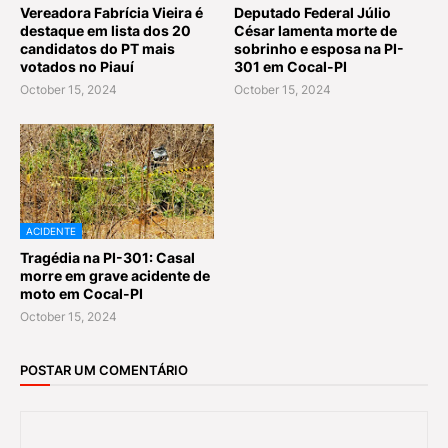
Vereadora Fabrícia Vieira é
Deputado Federal Júlio
destaque em lista dos 20
César lamenta morte de
candidatos do PT mais
sobrinho e esposa na PI-
votados no Piauí
301 em Cocal-PI
October 15, 2024
October 15, 2024
ACIDENTE
Tragédia na PI-301: Casal
morre em grave acidente de
moto em Cocal-PI
October 15, 2024
POSTAR UM COMENTÁRIO