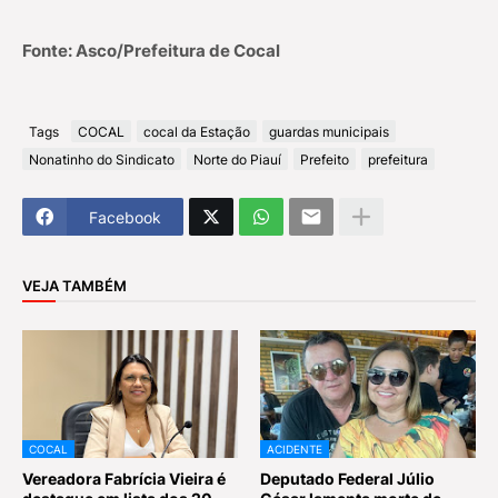
Fonte: Asco/Prefeitura de Cocal
Tags
COCAL
cocal da Estação
guardas municipais
Nonatinho do Sindicato
Norte do Piauí
Prefeito
prefeitura
Facebook
VEJA TAMBÉM
COCAL
ACIDENTE
Vereadora Fabrícia Vieira é
Deputado Federal Júlio