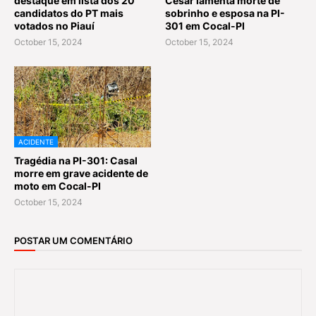
destaque em lista dos 20
César lamenta morte de
candidatos do PT mais
sobrinho e esposa na PI-
votados no Piauí
301 em Cocal-PI
October 15, 2024
October 15, 2024
ACIDENTE
Tragédia na PI-301: Casal
morre em grave acidente de
moto em Cocal-PI
October 15, 2024
POSTAR UM COMENTÁRIO