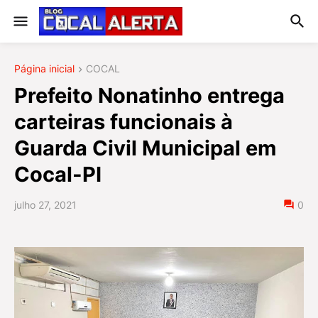
Página inicial
COCAL
Prefeito Nonatinho entrega
carteiras funcionais à
Guarda Civil Municipal em
Cocal-PI
julho 27, 2021
0