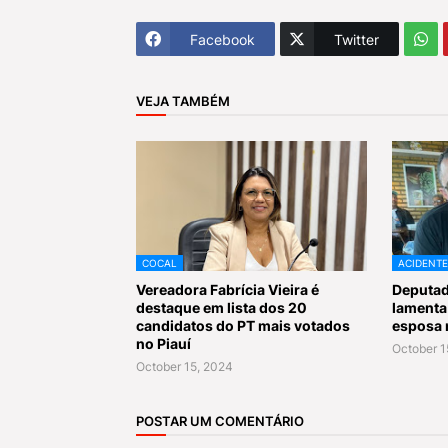
Facebook
Twitter
VEJA TAMBÉM
COCAL
ACIDENTE
Vereadora Fabrícia Vieira é
Deputad
destaque em lista dos 20
lamenta
candidatos do PT mais votados
esposa 
no Piauí
October 1
October 15, 2024
POSTAR UM COMENTÁRIO