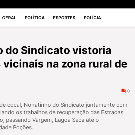
GERAL
POLÍTICA
ESPORTES
POLÍCIA
 do Sindicato vistoria
vicinais na zona rural de
0
o de cocal, Nonatinho do Sindicato juntamente com
riando os trabalhos de recuperação das Estradas
hão, passando Vargem, Lagoa Seca até o
idade Poções.