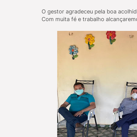
O gestor agradeceu pela boa acolhid
Com muita fé e trabalho alcançaremo