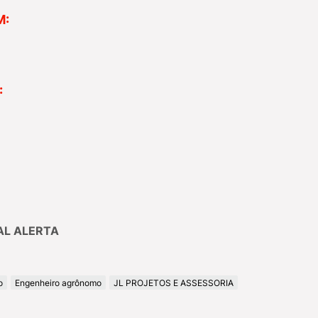
M:
:
CAL ALERTA
o
Engenheiro agrônomo
JL PROJETOS E ASSESSORIA