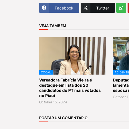
Facebook
Twitter
VEJA TAMBÉM
COCAL
ACIDENTE
Vereadora Fabrícia Vieira é
Deputad
destaque em lista dos 20
lamenta
candidatos do PT mais votados
esposa 
no Piauí
October 1
October 15, 2024
POSTAR UM COMENTÁRIO