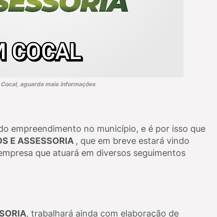
Cocal, aguarde mais informações
do empreendimento no município, e é por isso que
OS E ASSESSORIA
, que em breve estará vindo
empresa que atuará em diversos seguimentos
SSORIA
, trabalhará ainda com elaboração de