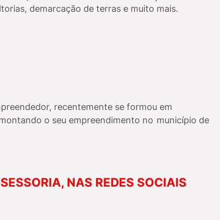
ltorias, demarcação de terras e muito mais.
empreendedor, recentemente se formou em
 montando o seu empreendimento no
município de
SSESSORIA, NAS REDES SOCIAIS