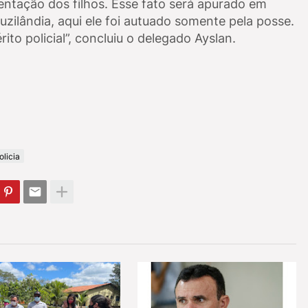
ntação dos filhos. Esse fato será apurado em
uzilândia, aqui ele foi autuado somente pela posse.
ito policial”, concluiu o delegado Ayslan.
olicia