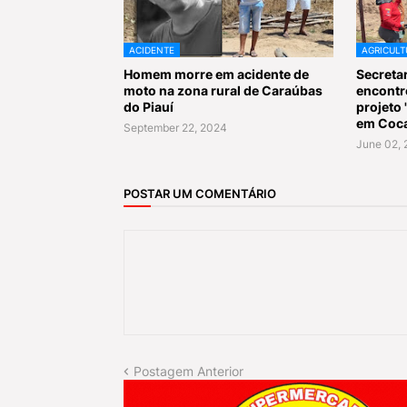
ACIDENTE
AGRICULT
Homem morre em acidente de
Secretar
moto na zona rural de Caraúbas
encontr
do Piauí
projeto
em Coca
September 22, 2024
June 02, 
POSTAR UM COMENTÁRIO
Postagem Anterior