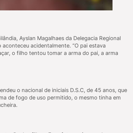
ilândia, Ayslan Magalhaes da Delegacia Regional
o aconteceu acidentalmente. “O pai estava
çar, o filho tentou tomar a arma do pai, a arma
endeu o nacional de iniciais D.S.C, de 45 anos, que
arma de fogo de uso permitido, o mesmo tinha em
cheira.