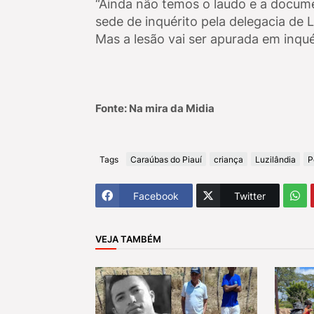
“Ainda não temos o laudo e a docume
sede de inquérito pela delegacia de L
Mas a lesão vai ser apurada em inquér
Fonte: Na mira da Midia
Tags
Caraúbas do Piauí
criança
Luzilândia
P
Facebook
Twitter
VEJA TAMBÉM