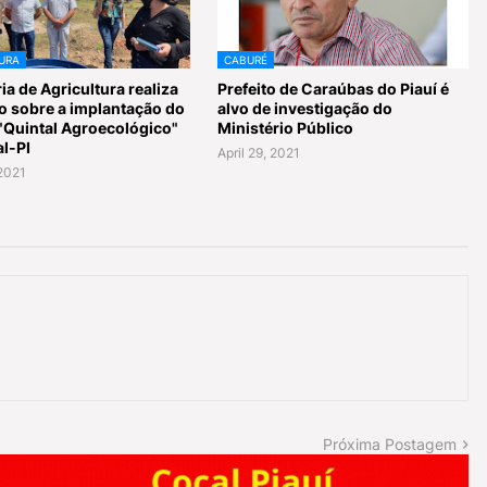
URA
CABURÉ
ia de Agricultura realiza
Prefeito de Caraúbas do Piauí é
o sobre a implantação do
alvo de investigação do
 "Quintal Agroecológico"
Ministério Público
l-PI
April 29, 2021
2021
Próxima Postagem