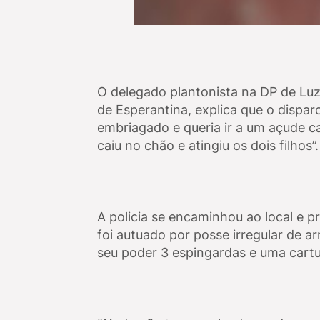
O delegado plantonista na DP de Luz
de Esperantina, explica que o dispar
embriagado e queria ir a um açude ca
caiu no chão e atingiu os dois filhos”.
A policia se encaminhou ao local e pr
foi autuado por posse irregular de 
seu poder 3 espingardas e uma cartu