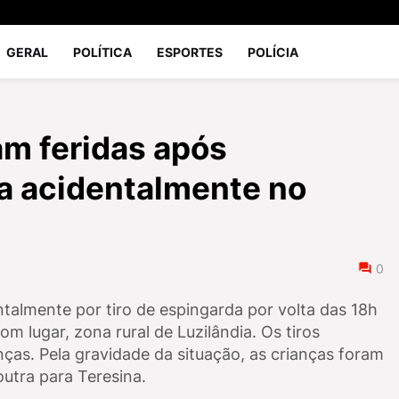
GERAL
POLÍTICA
ESPORTES
POLÍCIA
am feridas após
a acidentalmente no
0
talmente por tiro de espingarda por volta das 18h
 lugar, zona rural de Luzilândia. Os tiros
anças. Pela gravidade da situação, as crianças foram
utra para Teresina.