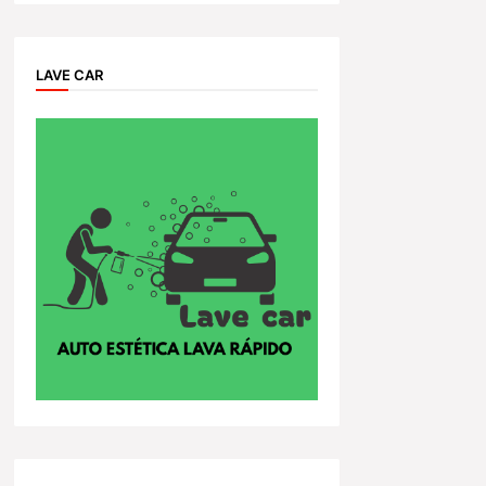
LAVE CAR