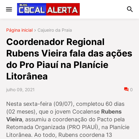
Página inicial
Cajueiro da Praia
Coordenador Regional
Rubens Vieira fala das ações
do Pro Piauí na Planície
Litorânea
julho 09, 2021
0
Nesta sexta-feira (09/07), completou 60 dias
(02 meses), que o jovem Cocalense
Rubens
Vieira
, assumiu a coordenação do Pacto pela
Retomada Organizada (PRO PIAUÍ), na Planície
Litorânea. Ao todo, Rubens coordena 13