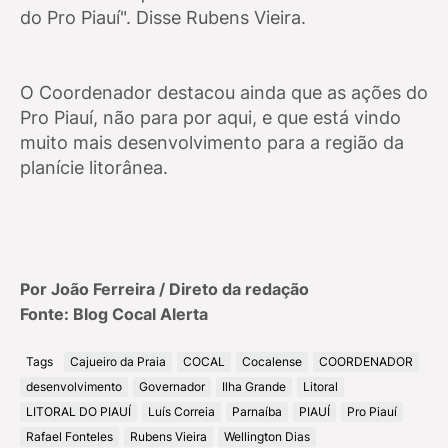
do Pro Piauí". Disse Rubens Vieira.
O Coordenador destacou ainda que as ações do
Pro Piauí, não para por aqui, e que está vindo
muito mais desenvolvimento para a região da
planície litorânea.
Por João Ferreira / Direto da redação
Fonte: Blog Cocal Alerta
Tags
Cajueiro da Praia
COCAL
Cocalense
COORDENADOR
desenvolvimento
Governador
Ilha Grande
Litoral
LITORAL DO PIAUÍ
Luís Correia
Parnaíba
PIAUÍ
Pro Piauí
Rafael Fonteles
Rubens Vieira
Wellington Dias