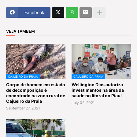
Facebook
VEJA TAMBÉM
CAJUEIRO DA PRAIA
CAJUEIRO DA PRAIA
Corpo de homem em estado
Wellington Dias autoriza
de decomposição é
investimentos na área da
encontrado na zona rural de
saúde no litoral do Piauí
Cajueiro da Praia
July 02, 2021
September 27, 2021