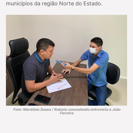
municípios da região Norte do Estado.
Foto: Mardônio Sousa / Rubens concedendo entrevista a João
Ferreira