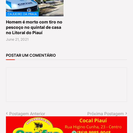
CAJUEIRO DA PRAIA
Homem é morto com tiro no
pescoço no quintal de casa
no Litoral do Piauí
June 21, 2021
POSTAR UM COMENTÁRIO
Postagem Anterior
Próxima Postagem